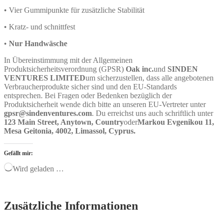
• Vier Gummipunkte für zusätzliche Stabilität
• Kratz- und schnittfest
•
Nur Handwäsche
In Übereinstimmung mit der Allgemeinen
Produktsicherheitsverordnung (GPSR)
Oak inc.
und
SINDEN
VENTURES LIMITED
um sicherzustellen, dass alle angebotenen
Verbraucherprodukte sicher sind und den EU-Standards
entsprechen. Bei Fragen oder Bedenken bezüglich der
Produktsicherheit wende dich bitte an unseren EU-Vertreter unter
gpsr@sindenventures.com
. Du erreichst uns auch schriftlich unter
123 Main Street, Anytown, Country
oder
Markou Evgenikou 11,
Mesa Geitonia, 4002, Limassol, Cyprus.
Gefällt mir:
Wird geladen …
Zusätzliche Informationen