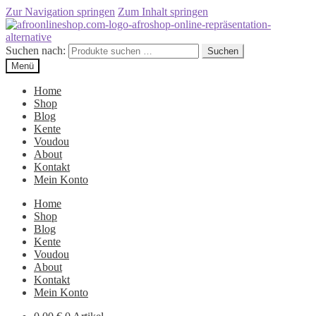
Zur Navigation springen
Zum Inhalt springen
Suchen nach:
Suchen
Menü
Home
Shop
Blog
Kente
Voudou
About
Kontakt
Mein Konto
Home
Shop
Blog
Kente
Voudou
About
Kontakt
Mein Konto