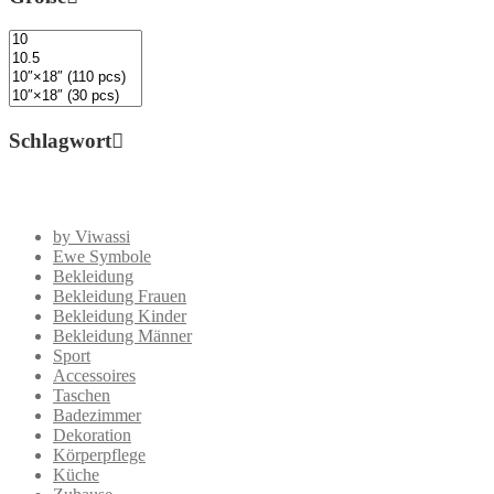
Schlagwort
by Viwassi
Ewe Symbole
Bekleidung
Bekleidung Frauen
Bekleidung Kinder
Bekleidung Männer
Sport
Accessoires
Taschen
Badezimmer
Dekoration
Körperpflege
Küche