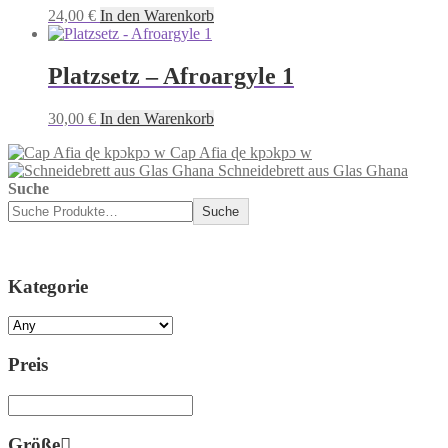
24,00
€
In den Warenkorb
Platzsetz – Afroargyle 1
30,00
€
In den Warenkorb
Cap Afia ɖe kpɔkpɔ w
Schneidebrett aus Glas Ghana
Suche
Suche
Kategorie
Preis
Größe