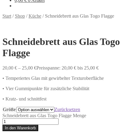
0,00
€
0 Artikel
Start
/
Shop
/
Küche
/
Schneidebrett aus Glas Togo Flagge
Schneidebrett aus Glas Togo
Flagge
20,00
€
–
25,00
€
Preisspanne: 20,00 € bis 25,00 €
• Temperiertes Glas mit gewirbelter Texturoberfläche
• Vier Gummipunkte für zusätzliche Stabilität
• Kratz- und schnittfest
Größe
Zurücksetzen
Schneidebrett aus Glas Togo Flagge Menge
In den Warenkorb