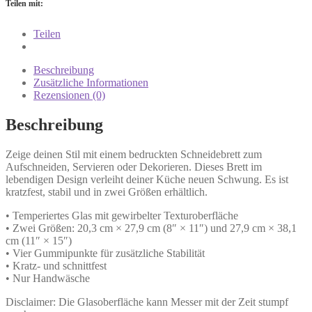
Teilen mit:
Teilen
Beschreibung
Zusätzliche Informationen
Rezensionen (0)
Beschreibung
Zeige deinen Stil mit einem bedruckten Schneidebrett zum
Aufschneiden, Servieren oder Dekorieren. Dieses Brett im
lebendigen Design verleiht deiner Küche neuen Schwung. Es ist
kratzfest, stabil und in zwei Größen erhältlich.
• Temperiertes Glas mit gewirbelter Texturoberfläche
• Zwei Größen: 20,3 cm × 27,9 cm (8″ × 11″) und 27,9 cm × 38,1
cm (11″ × 15″)
• Vier Gummipunkte für zusätzliche Stabilität
• Kratz- und schnittfest
• Nur Handwäsche
Disclaimer: Die Glasoberfläche kann Messer mit der Zeit stumpf