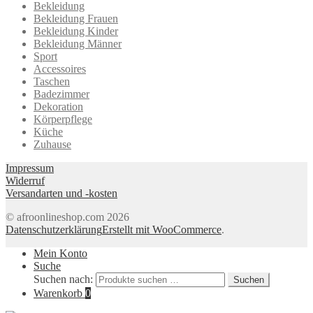
Bekleidung
Bekleidung Frauen
Bekleidung Kinder
Bekleidung Männer
Sport
Accessoires
Taschen
Badezimmer
Dekoration
Körperpflege
Küche
Zuhause
Impressum
Widerruf
Versandarten und -kosten
© afroonlineshop.com 2026
Datenschutzerklärung
Erstellt mit WooCommerce
.
Mein Konto
Suche
Suchen nach:
Suchen
Warenkorb
0