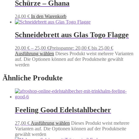
Schürze – Ghana
24,00
€
In den Warenkorb
Schneidebrett aus Glas Togo Flagge
20,00
€
–
25,00
€
Preisspanne: 20,00 € bis 25,00 €
Ausführung wählen
Dieses Produkt weist mehrere Varianten
auf. Die Optionen können auf der Produktseite gewählt
werden
Ähnliche Produkte
Feeling Good Edelstahlbecher
27,00
€
Ausführung wählen
Dieses Produkt weist mehrere
Varianten auf. Die Optionen können auf der Produktseite
gewählt werden