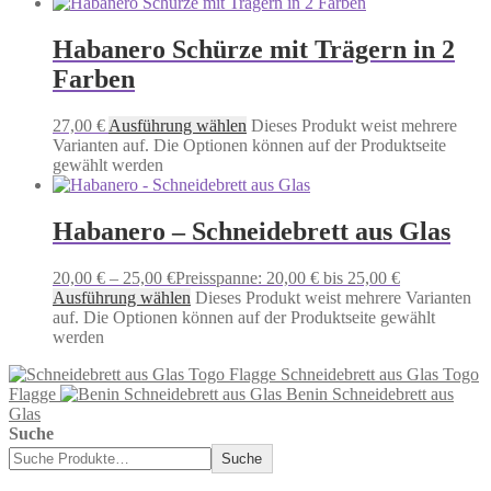
Habanero Schürze mit Trägern in 2
Farben
27,00
€
Ausführung wählen
Dieses Produkt weist mehrere
Varianten auf. Die Optionen können auf der Produktseite
gewählt werden
Habanero – Schneidebrett aus Glas
20,00
€
–
25,00
€
Preisspanne: 20,00 € bis 25,00 €
Ausführung wählen
Dieses Produkt weist mehrere Varianten
auf. Die Optionen können auf der Produktseite gewählt
werden
Schneidebrett aus Glas Togo
Flagge
Benin Schneidebrett aus
Glas
Suche
Suche