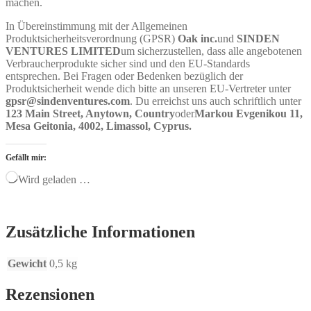
machen.
In Übereinstimmung mit der Allgemeinen
Produktsicherheitsverordnung (GPSR)
Oak inc.
und
SINDEN
VENTURES LIMITED
um sicherzustellen, dass alle angebotenen
Verbraucherprodukte sicher sind und den EU-Standards
entsprechen. Bei Fragen oder Bedenken bezüglich der
Produktsicherheit wende dich bitte an unseren EU-Vertreter unter
gpsr@sindenventures.com
. Du erreichst uns auch schriftlich unter
123 Main Street, Anytown, Country
oder
Markou Evgenikou 11,
Mesa Geitonia, 4002, Limassol, Cyprus.
Gefällt mir:
Wird geladen …
Zusätzliche Informationen
Gewicht
0,5 kg
Rezensionen