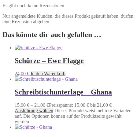
Es gibt noch keine Rezensionen.
Nur angemeldete Kunden, die dieses Produkt gekauft haben, dürfen
eine Rezension abgeben.
Das könnte dir auch gefallen …
Schürze – Ewe Flagge
24,00
€
In den Warenkorb
Schreibtischunterlage – Ghana
15,00
€
–
21,00
€
Preisspanne: 15,00 € bis 21,00 €
Ausführung wählen
Dieses Produkt weist mehrere Varianten
auf. Die Optionen können auf der Produktseite gewählt
werden