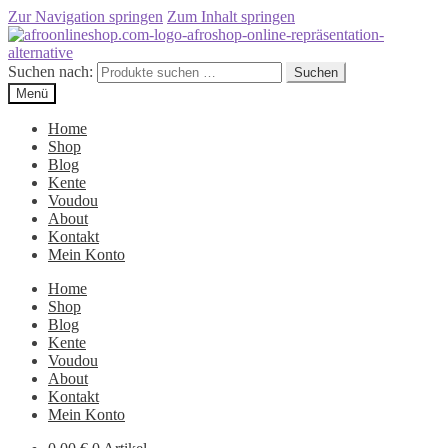
Zur Navigation springen
Zum Inhalt springen
Suchen nach:
Suchen
Menü
Home
Shop
Blog
Kente
Voudou
About
Kontakt
Mein Konto
Home
Shop
Blog
Kente
Voudou
About
Kontakt
Mein Konto