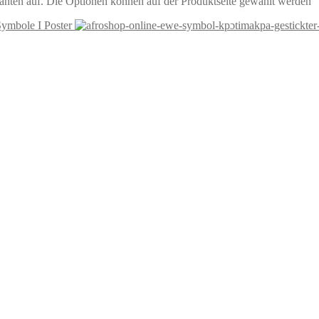
anten auf. Die Optionen können auf der Produktseite gewählt werden
ymbole I Poster