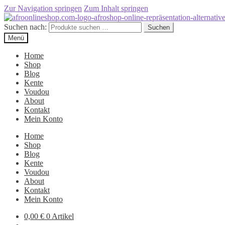
Zur Navigation springen
Zum Inhalt springen
Suchen nach:
Suchen
Menü
Home
Shop
Blog
Kente
Voudou
About
Kontakt
Mein Konto
Home
Shop
Blog
Kente
Voudou
About
Kontakt
Mein Konto
0,00
€
0 Artikel