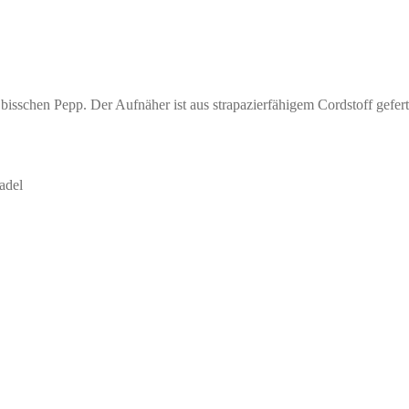
 bisschen Pepp. Der Aufnäher ist aus strapazierfähigem Cordstoff gefer
adel