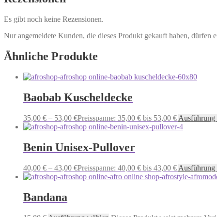
Es gibt noch keine Rezensionen.
Nur angemeldete Kunden, die dieses Produkt gekauft haben, dürfen 
Ähnliche Produkte
Baobab Kuscheldecke
35,00
€
–
53,00
€
Preisspanne: 35,00 € bis 53,00 €
Ausführung
Benin Unisex-Pullover
40,00
€
–
43,00
€
Preisspanne: 40,00 € bis 43,00 €
Ausführung
Bandana