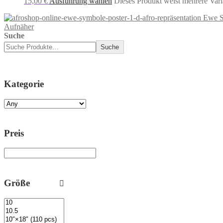
15,00
€
Ausführung wählen
Dieses Produkt weist mehrere Vari
Ewe S
Aufnäher
Suche
Suche
Kategorie
Preis
Größe