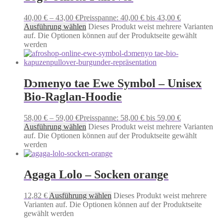
40,00
€
–
43,00
€
Preisspanne: 40,00 € bis 43,00 €
Ausführung wählen
Dieses Produkt weist mehrere Varianten
auf. Die Optionen können auf der Produktseite gewählt
werden
Dɔmenyo tae Ewe Symbol – Unisex
Bio-Raglan-Hoodie
58,00
€
–
59,00
€
Preisspanne: 58,00 € bis 59,00 €
Ausführung wählen
Dieses Produkt weist mehrere Varianten
auf. Die Optionen können auf der Produktseite gewählt
werden
Agaga Lolo – Socken orange
12,82
€
Ausführung wählen
Dieses Produkt weist mehrere
Varianten auf. Die Optionen können auf der Produktseite
gewählt werden