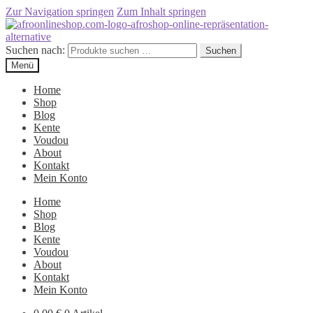
Zur Navigation springen
Zum Inhalt springen
Suchen nach:
Suchen
Menü
Home
Shop
Blog
Kente
Voudou
About
Kontakt
Mein Konto
Home
Shop
Blog
Kente
Voudou
About
Kontakt
Mein Konto