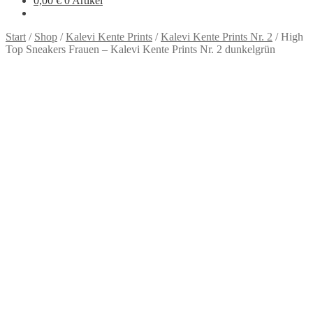
0,00
€
0 Artikel
Start
/
Shop
/
Kalevi Kente Prints
/
Kalevi Kente Prints Nr. 2
/
High
Top Sneakers Frauen – Kalevi Kente Prints Nr. 2 dunkelgrün