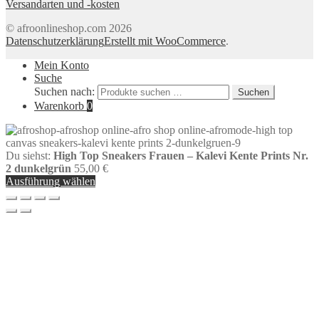
Versandarten und -kosten
© afroonlineshop.com 2026
Datenschutzerklärung
Erstellt mit WooCommerce
.
Mein Konto
Suche
Suchen nach:
Suchen
Warenkorb
0
Du siehst:
High Top Sneakers Frauen – Kalevi Kente Prints Nr.
2 dunkelgrün
55,00
€
Ausführung wählen