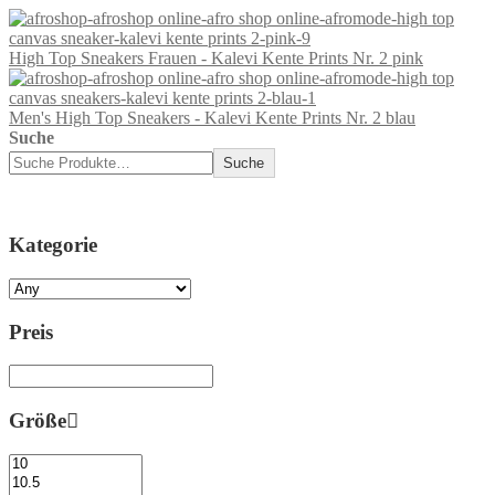
High Top Sneakers Frauen - Kalevi Kente Prints Nr. 2 pink
Men's High Top Sneakers - Kalevi Kente Prints Nr. 2 blau
Suche
Suche
Kategorie
Preis
Größe