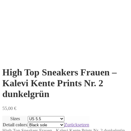
High Top Sneakers Frauen –
Kalevi Kente Prints Nr. 2
dunkelgrün
55,00
€
Sizes
Detail colors
Zurücksetzen
High Top Sneakers Frauen - Kalevi Kente Prints Nr. 2 dunkelgrün