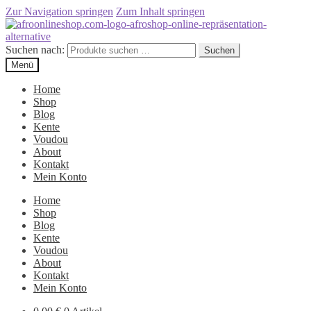
Zur Navigation springen
Zum Inhalt springen
Suchen nach:
Suchen
Menü
Home
Shop
Blog
Kente
Voudou
About
Kontakt
Mein Konto
Home
Shop
Blog
Kente
Voudou
About
Kontakt
Mein Konto