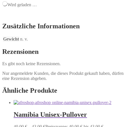
Wird geladen …
Zusätzliche Informationen
Gewicht
n. v.
Rezensionen
Es gibt noch keine Rezensionen.
Nur angemeldete Kunden, die dieses Produkt gekauft haben, dürfen
eine Rezension abgeben.
Ähnliche Produkte
Namibia Unisex-Pullover
40,00
€
–
43,00
€
Preisspanne: 40,00 € bis 43,00 €