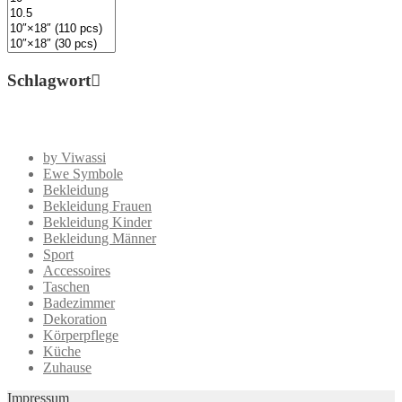
Schlagwort
by Viwassi
Ewe Symbole
Bekleidung
Bekleidung Frauen
Bekleidung Kinder
Bekleidung Männer
Sport
Accessoires
Taschen
Badezimmer
Dekoration
Körperpflege
Küche
Zuhause
Impressum