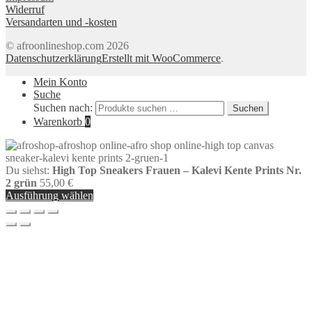
Widerruf
Versandarten und -kosten
© afroonlineshop.com 2026
Datenschutzerklärung
Erstellt mit WooCommerce
.
Mein Konto
Suche
Suchen nach:
Suchen
Warenkorb
0
Du siehst:
High Top Sneakers Frauen – Kalevi Kente Prints Nr.
2 grün
55,00
€
Ausführung wählen