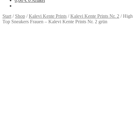
0,00
€
0 Artikel
Start
/
Shop
/
Kalevi Kente Prints
/
Kalevi Kente Prints Nr. 2
/
High
Top Sneakers Frauen – Kalevi Kente Prints Nr. 2 grün