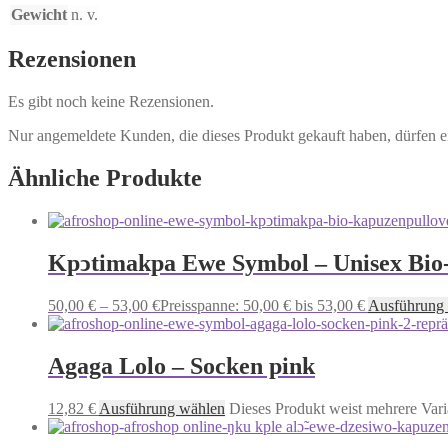
Gewicht
n. v.
Rezensionen
Es gibt noch keine Rezensionen.
Nur angemeldete Kunden, die dieses Produkt gekauft haben, dürfen 
Ähnliche Produkte
Kpͻtimakpa Ewe Symbol – Unisex Bio
50,00
€
–
53,00
€
Preisspanne: 50,00 € bis 53,00 €
Ausführung
Agaga Lolo – Socken pink
12,82
€
Ausführung wählen
Dieses Produkt weist mehrere Vari