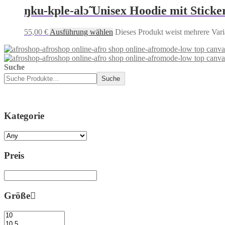
ŋku-kple-alɔ̃ Unisex Hoodie mit Sticke
55,00
€
Ausführung wählen
Dieses Produkt weist mehrere Vari
Suche
Suche
Kategorie
Preis
Größe