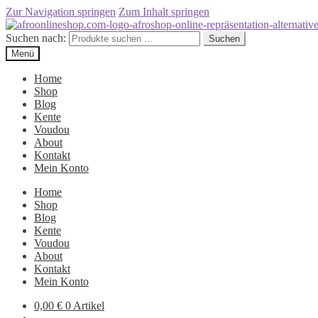
Zur Navigation springen
Zum Inhalt springen
Suchen nach:
Suchen
Menü
Home
Shop
Blog
Kente
Voudou
About
Kontakt
Mein Konto
Home
Shop
Blog
Kente
Voudou
About
Kontakt
Mein Konto
0,00
€
0 Artikel