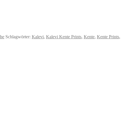
he
Schlagwörter:
Kalevi
,
Kalevi Kente Prints
,
Kente
,
Kente Prints
,