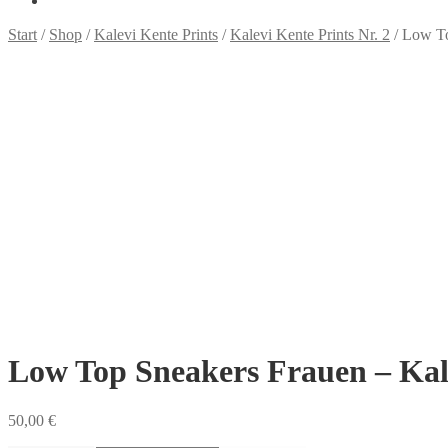
Start
/
Shop
/
Kalevi Kente Prints
/
Kalevi Kente Prints Nr. 2
/
Low To
Low Top Sneakers Frauen – Kale
50,00
€