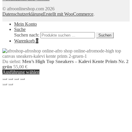
© afroonlineshop.com 2026
Datenschutzerklärung
Erstellt mit WooCommerce
.
Mein Konto
Suche
Suchen nach:
Suchen
Warenkorb
0
Du siehst:
Men’s High Top Sneakers – Kalevi Kente Prints Nr. 2
grün
55,00
€
Ausführung wählen