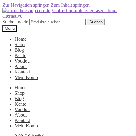
Zur Navigation springen
Zum Inhalt springen
Suchen nach:
Suchen
Menü
Home
Shop
Blog
Kente
Voudou
About
Kontakt
Mein Konto
Home
Shop
Blog
Kente
Voudou
About
Kontakt
Mein Konto