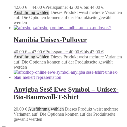
42,00
€
–
44,00
€
Preisspanne: 42,00 € bis 44,00 €
Ausführung wählen
Dieses Produkt weist mehrere Varianten
auf. Die Optionen können auf der Produktseite gewählt
werden
Namibia Unisex-Pullover
40,00
€
–
43,00
€
Preisspanne: 40,00 € bis 43,00 €
Ausführung wählen
Dieses Produkt weist mehrere Varianten
auf. Die Optionen können auf der Produktseite gewählt
werden
Anyigba Sesẽ Ewe Symbol – Unisex-
Bio-Baumwoll-T-Shirt
20,00
€
Ausführung wählen
Dieses Produkt weist mehrere
Varianten auf. Die Optionen können auf der Produktseite
gewählt werden