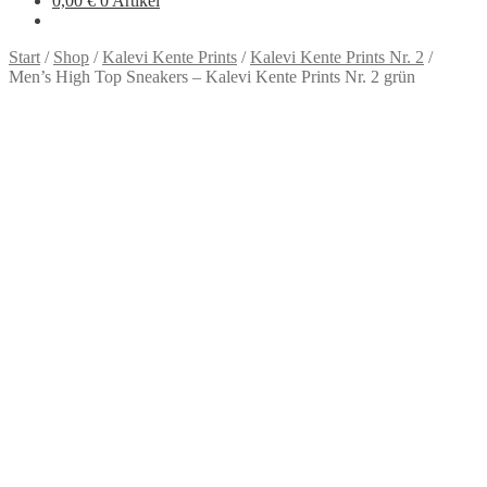
0,00
€
0 Artikel
Start
/
Shop
/
Kalevi Kente Prints
/
Kalevi Kente Prints Nr. 2
/
Men’s High Top Sneakers – Kalevi Kente Prints Nr. 2 grün