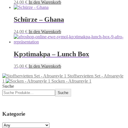
24,00
€
In den Warenkorb
Schürze – Ghana
24,00
€
In den Warenkorb
Kpͻtimakpa – Lunch Box
35,00
€
In den Warenkorb
Stoffservietten Set - Afroargyle
1
Socken - Afroargyle 1
Suche
Suche
Kategorie