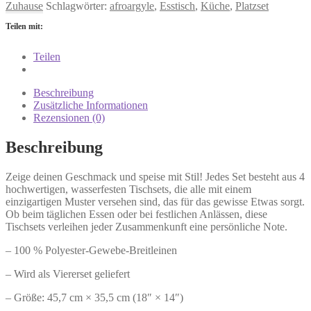
Zuhause
Schlagwörter:
afroargyle
,
Esstisch
,
Küche
,
Platzset
Teilen mit:
Teilen
Beschreibung
Zusätzliche Informationen
Rezensionen (0)
Beschreibung
Zeige deinen Geschmack und speise mit Stil! Jedes Set besteht aus 4
hochwertigen, wasserfesten Tischsets, die alle mit einem
einzigartigen Muster versehen sind, das für das gewisse Etwas sorgt.
Ob beim täglichen Essen oder bei festlichen Anlässen, diese
Tischsets verleihen jeder Zusammenkunft eine persönliche Note.
– 100 % Polyester-Gewebe-Breitleinen
– Wird als Viererset geliefert
– Größe: 45,7 cm × 35,5 cm (18″ × 14″)