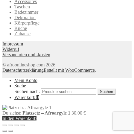
Accessoires
Taschen
Badezimmer
Dekoration
Körperpflege
Küche
Zuhause
Impressum
Widerruf
Versandarten und -kosten
© afroonlineshop.com 2026
Datenschutzerklärung
Erstellt mit WooCommerce
.
Mein Konto
Suche
Suchen nach:
Suchen
Warenkorb
0
Du siehst:
Platzsetz – Afroargyle 1
30,00
€
In den Warenkorb