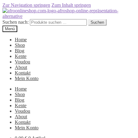
Zur Navigation springen
Zum Inhalt springen
Suchen nach:
Suchen
Menü
Home
Shop
Blog
Kente
Voudou
About
Kontakt
Mein Konto
Home
Shop
Blog
Kente
Voudou
About
Kontakt
Mein Konto