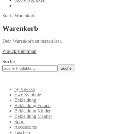
0,00
€
0 Artikel
Start
/
Warenkorb
Warenkorb
Dein Warenkorb ist derzeit leer.
Zurück zum Shop
Suche
Suche
by Viwassi
Ewe Symbole
Bekleidung
Bekleidung Frauen
Bekleidung Kinder
Bekleidung Männer
Sport
Accessoires
Taschen