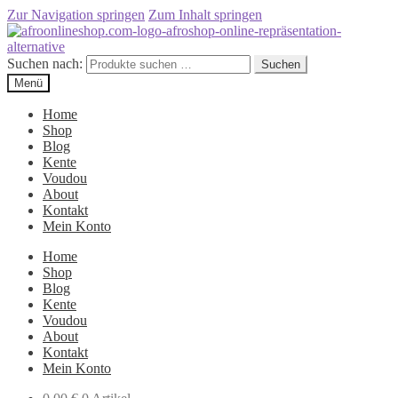
Zur Navigation springen
Zum Inhalt springen
Suchen nach:
Suchen
Menü
Home
Shop
Blog
Kente
Voudou
About
Kontakt
Mein Konto
Home
Shop
Blog
Kente
Voudou
About
Kontakt
Mein Konto