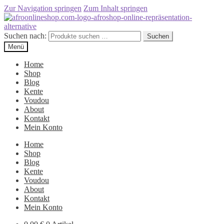
Zur Navigation springen
Zum Inhalt springen
Suchen nach:
Suchen
Menü
Home
Shop
Blog
Kente
Voudou
About
Kontakt
Mein Konto
Home
Shop
Blog
Kente
Voudou
About
Kontakt
Mein Konto