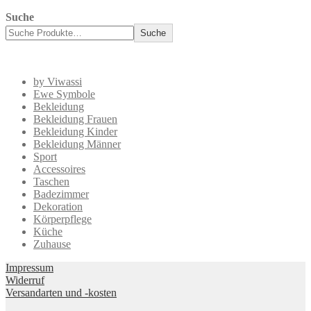
Suche
Suche
by Viwassi
Ewe Symbole
Bekleidung
Bekleidung Frauen
Bekleidung Kinder
Bekleidung Männer
Sport
Accessoires
Taschen
Badezimmer
Dekoration
Körperpflege
Küche
Zuhause
Impressum
Widerruf
Versandarten und -kosten