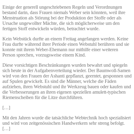
Einige der generell ungeschriebenen Regeln und Verordnungen
bestand darin, dass Frauen niemals Weber sein könnten, weil ihre
Menstruation als Störung bei der Produktion der Stoffe oder als
Ursache ungewollter Mächte, die sich möglicherweise um den
fertigen Stoff entwickeln würden, betrachtet wurde.
Kein Webstück durfte an einem Freitag angefangen werden. Keine
Frau durfte während ihrer Periode einen Webstuhl berühren und sie
konnte mit ihrem Weber-Ehemann nur mithilfe einer weiteren
Person sprechen, vorzugsweise einem Kind.
Diese vorsichtigen Beschränkungen wurden bewahrt und spiegeln
sich heute in der Aufgabenverteilung wieder. Der Baumwoll-Samen
wird von den Frauen der Ashanti gepflanzt, geerntet, gesponnen und
auf Spulen gewickelt. Es sind die Männer, welche die Fäden
aufziehen, ihren Webstuhl und ihr Werkzeug bauen oder kaufen und
die Verbesserungen an ihren eigenen speziellen amulett-typischen
Riemenscheiben für die Litze durchführen.
[…]
Mit den Jahren wurde die tatsächliche Webtechnik hoch spezialisiert
und wird von zeitgenössischen Handwerkern sehr streng befolgt.
[…]