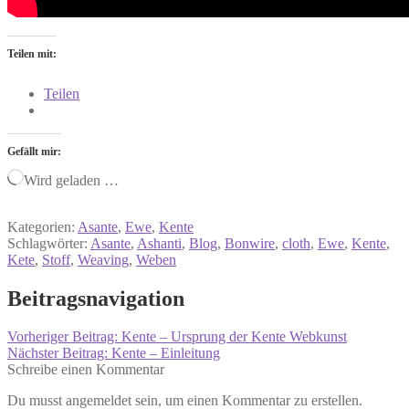
Teilen mit:
Teilen
Gefällt mir:
Wird geladen …
Kategorien:
Asante
,
Ewe
,
Kente
Schlagwörter:
Asante
,
Ashanti
,
Blog
,
Bonwire
,
cloth
,
Ewe
,
Kente
,
Kete
,
Stoff
,
Weaving
,
Weben
Beitragsnavigation
Vorheriger Beitrag:
Kente – Ursprung der Kente Webkunst
Nächster Beitrag:
Kente – Einleitung
Schreibe einen Kommentar
Du musst angemeldet sein, um einen Kommentar zu erstellen.