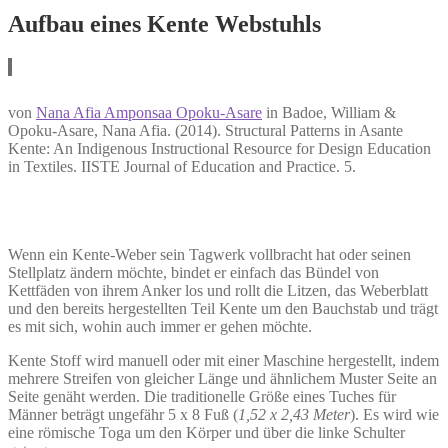
Aufbau eines Kente Webstuhls
von
Nana Afia Amponsaa Opoku-Asare
in Badoe, William &
Opoku-Asare, Nana Afia. (2014). Structural Patterns in Asante
Kente: An Indigenous Instructional Resource for Design Education
in Textiles. IISTE Journal of Education and Practice. 5.
Wenn ein Kente-Weber sein Tagwerk vollbracht hat oder seinen
Stellplatz ändern möchte, bindet er einfach das Bündel von
Kettfäden von ihrem Anker los und rollt die Litzen, das Weberblatt
und den bereits hergestellten Teil Kente um den Bauchstab und trägt
es mit sich, wohin auch immer er gehen möchte.
Kente Stoff wird manuell oder mit einer Maschine hergestellt, indem
mehrere Streifen von gleicher Länge und ähnlichem Muster Seite an
Seite genäht werden. Die traditionelle Größe eines Tuches für
Männer beträgt ungefähr 5 x 8 Fuß (
1,52 x 2,43 Meter
). Es wird wie
eine römische Toga um den Körper und über die linke Schulter