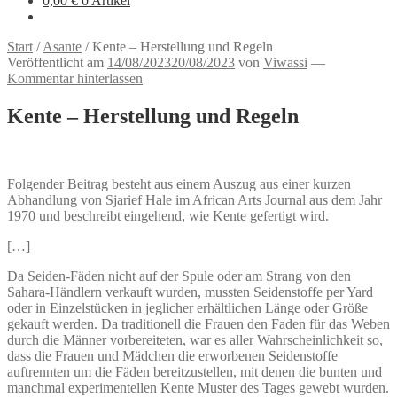
0,00
€
0 Artikel
Start
/
Asante
/
Kente – Herstellung und Regeln
Veröffentlicht am
14/08/2023
20/08/2023
von
Viwassi
—
Kommentar hinterlassen
Kente – Herstellung und Regeln
Folgender Beitrag besteht aus einem Auszug aus einer kurzen
Abhandlung von Sjarief Hale im African Arts Journal aus dem Jahr
1970 und beschreibt eingehend, wie Kente gefertigt wird.
[…]
Da Seiden-Fäden nicht auf der Spule oder am Strang von den
Sahara-Händlern verkauft wurden, mussten Seidenstoffe per Yard
oder in Einzelstücken in jeglicher erhältlichen Länge oder Größe
gekauft werden. Da traditionell die Frauen den Faden für das Weben
durch die Männer vorbereiteten, war es aller Wahrscheinlichkeit so,
dass die Frauen und Mädchen die erworbenen Seidenstoffe
auftrennten um die Fäden bereitzustellen, mit denen die bunten und
manchmal experimentellen Kente Muster des Tages gewebt wurden.