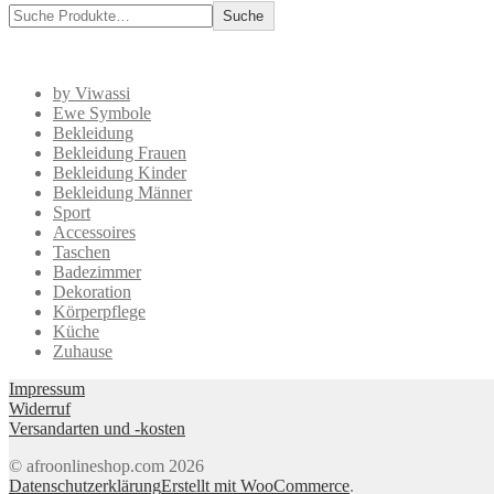
Suche
by Viwassi
Ewe Symbole
Bekleidung
Bekleidung Frauen
Bekleidung Kinder
Bekleidung Männer
Sport
Accessoires
Taschen
Badezimmer
Dekoration
Körperpflege
Küche
Zuhause
Impressum
Widerruf
Versandarten und -kosten
© afroonlineshop.com 2026
Datenschutzerklärung
Erstellt mit WooCommerce
.