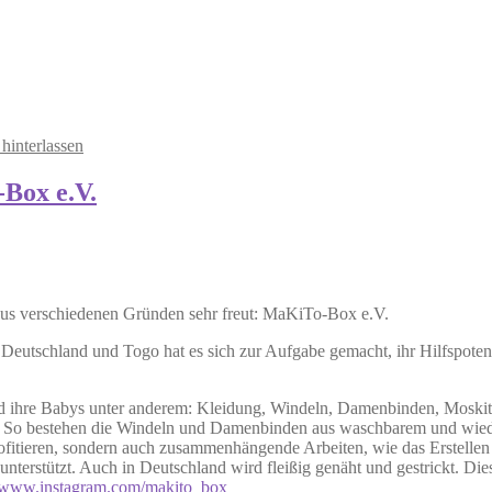
interlassen
-Box e.V.
 aus verschiedenen Gründen sehr freut: MaKiTo-Box e.V.
 Deutschland und Togo hat es sich zur Aufgabe gemacht, ihr Hilfspote
d ihre Babys unter anderem: Kleidung, Windeln, Damenbinden, Moskito
et. So bestehen die Windeln und Damenbinden aus waschbarem und wiede
ofitieren, sondern auch zusammenhängende Arbeiten, wie das Erstellen
terstützt. Auch in Deutschland wird fleißig genäht und gestrickt. Dies
//www.instagram.com/makito_box