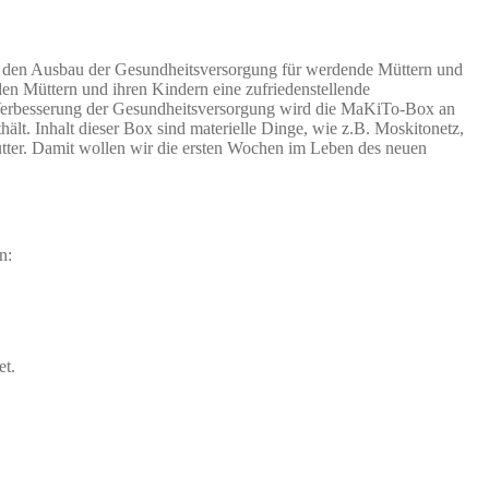
ch den Ausbau der Gesundheitsversorgung für werdende Müttern und
nden Müttern und ihren Kindern eine zufriedenstellende
 Verbesserung der Gesundheitsversorgung wird die MaKiTo-Box an
ält. Inhalt dieser Box sind materielle Dinge, wie z.B. Moskitonetz,
ter. Damit wollen wir die ersten Wochen im Leben des neuen
n:
et.