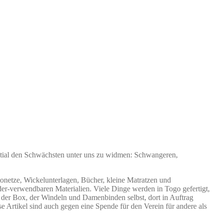
ntial den Schwächsten unter uns zu widmen: Schwangeren,
netze, Wickelunterlagen, Bücher, kleine Matratzen und
r-verwendbaren Materialien. Viele Dinge werden in Togo gefertigt,
 der Box, der Windeln und Damenbinden selbst, dort in Auftrag
e Artikel sind auch gegen eine Spende für den Verein für andere als