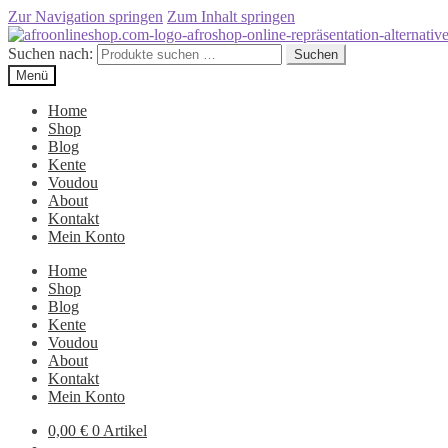
Zur Navigation springen
Zum Inhalt springen
Suchen nach:
Suchen
Menü
Home
Shop
Blog
Kente
Voudou
About
Kontakt
Mein Konto
Home
Shop
Blog
Kente
Voudou
About
Kontakt
Mein Konto
0,00
€
0 Artikel