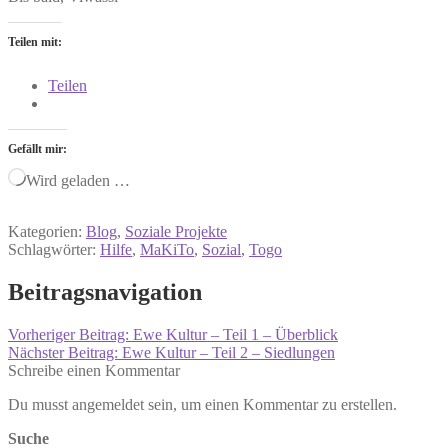
Teilen mit:
Teilen
Gefällt mir:
Wird geladen …
Kategorien:
Blog
,
Soziale Projekte
Schlagwörter:
Hilfe
,
MaKiTo
,
Sozial
,
Togo
Beitragsnavigation
Vorheriger Beitrag:
Ewe Kultur – Teil 1 – Überblick
Nächster Beitrag:
Ewe Kultur – Teil 2 – Siedlungen
Schreibe einen Kommentar
Du musst angemeldet sein, um einen Kommentar zu erstellen.
Suche