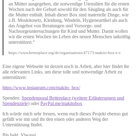
an Mütter ausgegeben, die notwendige Utensilien für die ersten
Wochen nach der Geburt sowohl für den Säugling als auch für
die Mutter enthält. Inhalt dieser Box sind materielle Dinge, wie
z.B. Moskitonetz, Kleidung, Windeln, Hygieneartikel als auch
das Angebot von Beratungen und Vorsorge- und
Nachsorgeuntersuchungen für Kind und Mutter. Damit wollen
wir die ersten Wochen im Leben des neuen Menschen tatkräftig
unterstützen.“
https://www.betterplace.org/de/organisations/47173-makito-box-e-v
Eine eigene Webseite ist derzeit noch in Arbeit, aber hier findet ihr
alle relevanten Links, um diese tolle und notwendige Arbeit zu
unterstützen:
https://www.instagram.com/makito_box/
Spenden:
Spendenporal Betterplace (weitere Erläuterungen und
Spendenziele)
oder
PayPal.me/makitobox
Ich würde mich sehr freuen, wenn euch dieses Projekt ebenso gut
gefällt wie mir und ihr den einen oder anderen Weg der
Unterstützung findet.
Bis bald, Viwassi