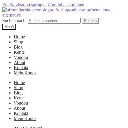
Zur Navigation springen
Zum Inhalt springen
Suchen nach:
Suchen
Menü
Home
Shop
Blog
Kente
Voudou
About
Kontakt
Mein Konto
Home
Shop
Blog
Kente
Voudou
About
Kontakt
Mein Konto