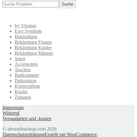
Suche
by Viwassi
Ewe Symbole
Bekleidung
Bekleidung Frauen
Bekleidung Kinder
Bekleidung Männer
Sport
Accessoires
Taschen
Badezimmer
Dekoration
Körperpflege
Küche
Zuhause
Impressum
Widerruf
Versandarten und -kosten
© afroonlineshop.com 2026
Datenschutzerklärung
Erstellt mit WooCommerce
.