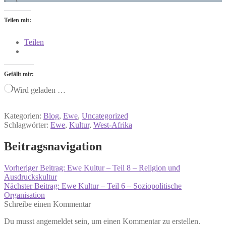
Teilen mit:
Teilen
Gefällt mir:
Wird geladen …
Kategorien:
Blog
,
Ewe
,
Uncategorized
Schlagwörter:
Ewe
,
Kultur
,
West-Afrika
Beitragsnavigation
Vorheriger Beitrag:
Ewe Kultur – Teil 8 – Religion und
Ausdruckskultur
Nächster Beitrag:
Ewe Kultur – Teil 6 – Soziopolitische
Organisation
Schreibe einen Kommentar
Du musst angemeldet sein, um einen Kommentar zu erstellen.