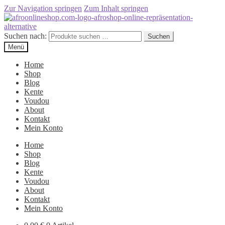
Zur Navigation springen
Zum Inhalt springen
Suchen nach:
Suchen
Menü
Home
Shop
Blog
Kente
Voudou
About
Kontakt
Mein Konto
Home
Shop
Blog
Kente
Voudou
About
Kontakt
Mein Konto