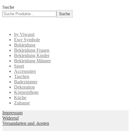
Suche
Suche
by Viwassi
Ewe Symbole
Bekleidung
Bekleidung Frauen
Bekleidung Kinder
Bekleidung Männer
Sport
Accessoires
Taschen
Badezimmer
Dekoration
Körperpflege
Küche
Zuhause
Impressum
Widerruf
Versandarten und -kosten