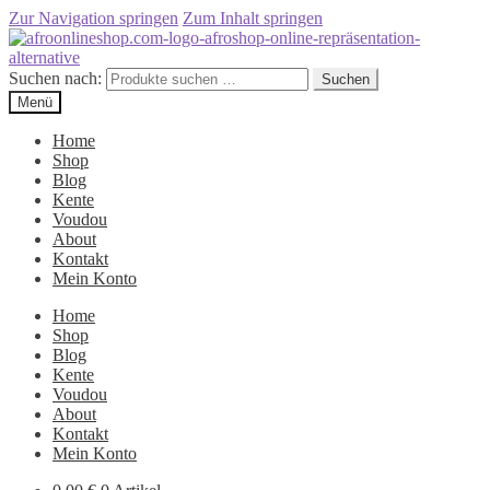
Zur Navigation springen
Zum Inhalt springen
Suchen nach:
Suchen
Menü
Home
Shop
Blog
Kente
Voudou
About
Kontakt
Mein Konto
Home
Shop
Blog
Kente
Voudou
About
Kontakt
Mein Konto