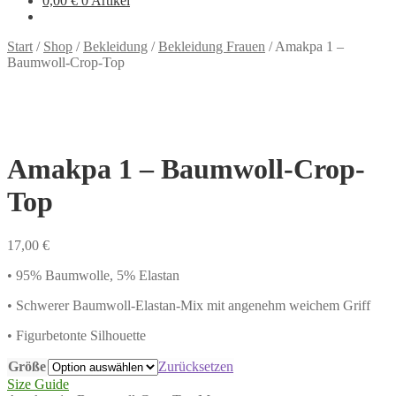
0,00
€
0 Artikel
Start
/
Shop
/
Bekleidung
/
Bekleidung Frauen
/
Amakpa 1 –
Baumwoll-Crop-Top
Amakpa 1 – Baumwoll-Crop-
Top
17,00
€
• 95% Baumwolle, 5% Elastan
• Schwerer Baumwoll-Elastan-Mix mit angenehm weichem Griff
• Figurbetonte Silhouette
Größe
Zurücksetzen
Size Guide