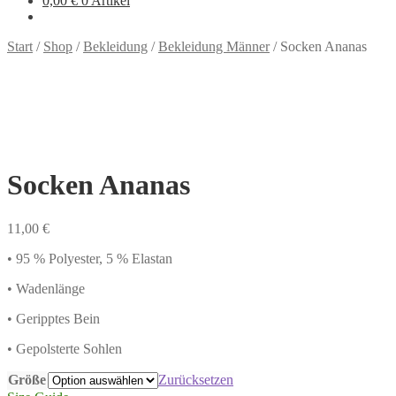
0,00
€
0 Artikel
Start
/
Shop
/
Bekleidung
/
Bekleidung Männer
/
Socken Ananas
Socken Ananas
11,00
€
• 95 % Polyester, 5 % Elastan
• Wadenlänge
• Geripptes Bein
• Gepolsterte Sohlen
Größe
Zurücksetzen