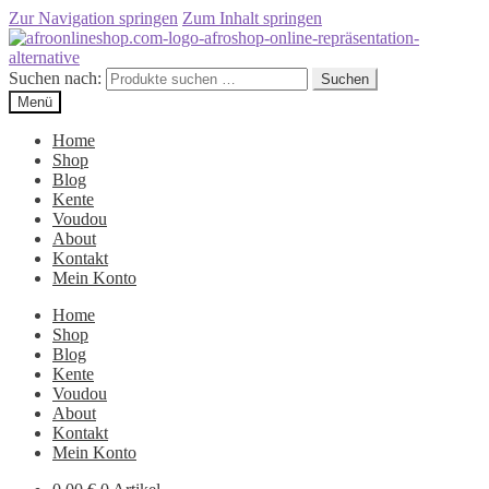
Zur Navigation springen
Zum Inhalt springen
Suchen nach:
Suchen
Menü
Home
Shop
Blog
Kente
Voudou
About
Kontakt
Mein Konto
Home
Shop
Blog
Kente
Voudou
About
Kontakt
Mein Konto