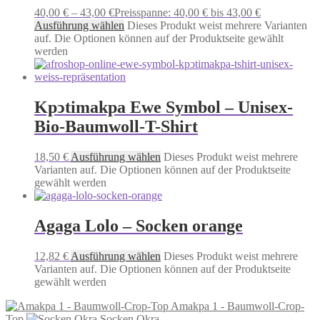
40,00
€
–
43,00
€
Preisspanne: 40,00 € bis 43,00 €
Ausführung wählen
Dieses Produkt weist mehrere Varianten
auf. Die Optionen können auf der Produktseite gewählt
werden
Kpͻtimakpa Ewe Symbol – Unisex-
Bio-Baumwoll-T-Shirt
18,50
€
Ausführung wählen
Dieses Produkt weist mehrere
Varianten auf. Die Optionen können auf der Produktseite
gewählt werden
Agaga Lolo – Socken orange
12,82
€
Ausführung wählen
Dieses Produkt weist mehrere
Varianten auf. Die Optionen können auf der Produktseite
gewählt werden
Amakpa 1 - Baumwoll-Crop-
Top
Socken Okra