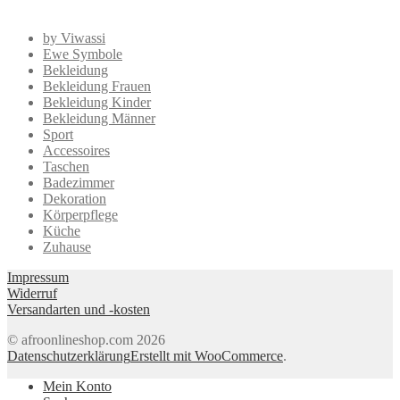
by Viwassi
Ewe Symbole
Bekleidung
Bekleidung Frauen
Bekleidung Kinder
Bekleidung Männer
Sport
Accessoires
Taschen
Badezimmer
Dekoration
Körperpflege
Küche
Zuhause
Impressum
Widerruf
Versandarten und -kosten
© afroonlineshop.com 2026
Datenschutzerklärung
Erstellt mit WooCommerce
.
Mein Konto