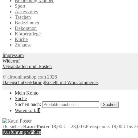
Bekleidung Männer
Sport
Accessoires
Taschen
Badezimmer
Dekoration
Körperpflege
Küche
Zuhause
Impressum
Widerruf
Versandarten und -kosten
© afroonlineshop.com 2026
Datenschutzerklärung
Erstellt mit WooCommerce
.
Mein Konto
Suche
Suchen nach:
Suchen
Warenkorb
0
Du siehst:
Kauri Poster
18,00
€
–
28,00
€
Preisspanne: 18,00 € bis 2
Ausführung wählen