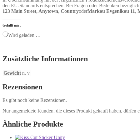
den EU-Standards entsprechen. Bei Fragen oder Bedenken bezüglich d
123 Main Street, Anytown, Country
oder
Markou Evgenikou 11, Me
Gefällt mir:
Wird geladen …
Zusätzliche Informationen
Gewicht
n. v.
Rezensionen
Es gibt noch keine Rezensionen.
Nur angemeldete Kunden, die dieses Produkt gekauft haben, dürfen 
Ähnliche Produkte