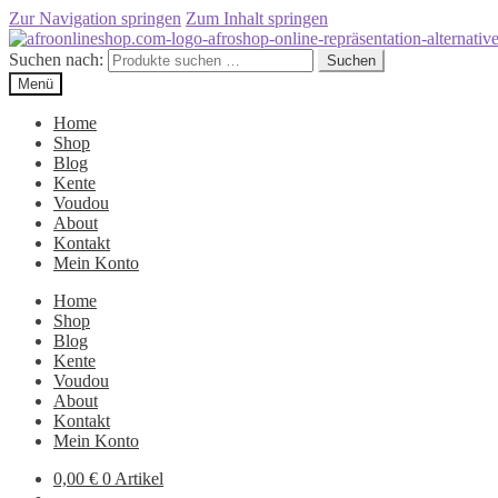
Zur Navigation springen
Zum Inhalt springen
Suchen nach:
Suchen
Menü
Home
Shop
Blog
Kente
Voudou
About
Kontakt
Mein Konto
Home
Shop
Blog
Kente
Voudou
About
Kontakt
Mein Konto
0,00
€
0 Artikel