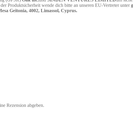
er Produktsicherheit wende dich bitte an unseren EU-Vertreter unter
sa Geitonia, 4002, Limassol, Cyprus.
eine Rezension abgeben.