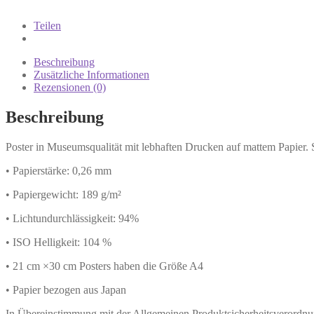
Teilen
Beschreibung
Zusätzliche Informationen
Rezensionen (0)
Beschreibung
Poster in Museumsqualität mit lebhaften Drucken auf mattem Papier.
• Papierstärke: 0,26 mm
• Papiergewicht: 189 g/m²
• Lichtundurchlässigkeit: 94%
• ISO Helligkeit: 104 %
• 21 cm ×30 cm Posters haben die Größe A4
• Papier bezogen aus Japan
In Übereinstimmung mit der Allgemeinen Produktsicherheitsverord