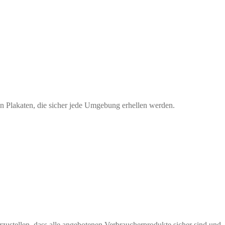
n Plakaten, die sicher jede Umgebung erhellen werden.
rzustellen, dass alle angebotenen Verbraucherprodukte sicher sind und