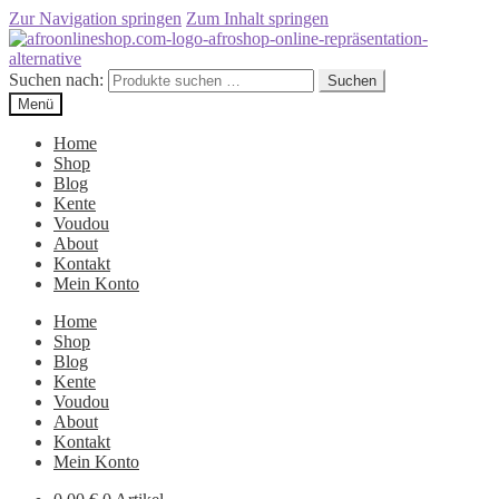
Zur Navigation springen
Zum Inhalt springen
Suchen nach:
Suchen
Menü
Home
Shop
Blog
Kente
Voudou
About
Kontakt
Mein Konto
Home
Shop
Blog
Kente
Voudou
About
Kontakt
Mein Konto