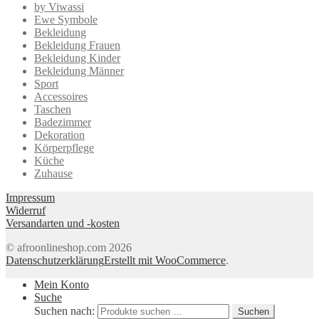
by Viwassi
Ewe Symbole
Bekleidung
Bekleidung Frauen
Bekleidung Kinder
Bekleidung Männer
Sport
Accessoires
Taschen
Badezimmer
Dekoration
Körperpflege
Küche
Zuhause
Impressum
Widerruf
Versandarten und -kosten
© afroonlineshop.com 2026
Datenschutzerklärung
Erstellt mit WooCommerce
.
Mein Konto
Suche
Suchen nach:
Suchen