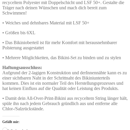
recyceltem Polyester mit Doppelschicht und LSF 50+. Gestalte die
Träger nach deinen Wünschen und mach dich bereit zum
Schwimmen!
• Weiches und dehnbares Material mit LSF 50+
• Größen bis 6XL
• Das Bikinioberteil ist für mehr Komfort mit herausnehmbarer
Polsterung ausgestattet
• Mehrere Möglichkeiten, das Bikini-Set zu binden und zu stylen
Haftungsausschluss:
Aufgrund der 2-lagigen Konstruktion und derInnennähte kann es zu
einer sichtbaren Naht in der Schrittnaht des Bikiniunterteils
kommen. Dies ist ein normaler Teil des Herstellungsprozesses und
hat keinen Einfluss auf die Qualität oder Leistung des Produkts.
• Damit dein All-Over-Print-Bikini aus recyceltem String länger hält,
spüle ihn nach jedem Gebrauch gründlich aus und entferne alle
Chlor-/Salzrückstände.
Gefällt mir: