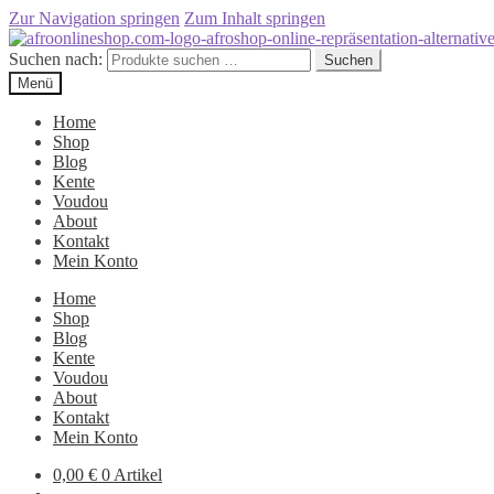
Zur Navigation springen
Zum Inhalt springen
Suchen nach:
Suchen
Menü
Home
Shop
Blog
Kente
Voudou
About
Kontakt
Mein Konto
Home
Shop
Blog
Kente
Voudou
About
Kontakt
Mein Konto
0,00
€
0 Artikel