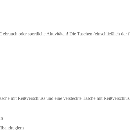
Gebrauch oder sportliche Aktivitäten! Die Taschen (einschließlich der 
asche mit Reißverschluss und eine versteckte Tasche mit Reißverschlus
en
ffbandreglern