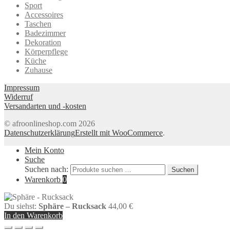
Sport
Accessoires
Taschen
Badezimmer
Dekoration
Körperpflege
Küche
Zuhause
Impressum
Widerruf
Versandarten und -kosten
© afroonlineshop.com 2026
Datenschutzerklärung
Erstellt mit WooCommerce
.
Mein Konto
Suche
Suchen nach:
Suchen
Warenkorb
0
Du siehst:
Sphäre – Rucksack
44,00
€
In den Warenkorb