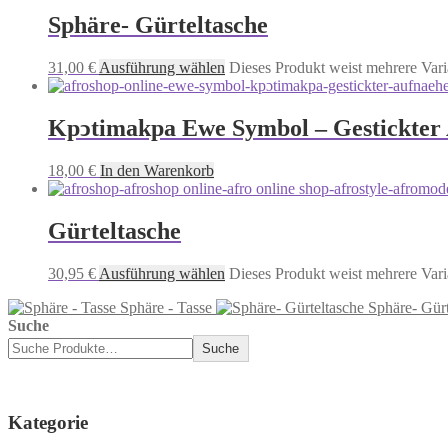
Sphäre- Gürteltasche
31,00
€
Ausführung wählen
Dieses Produkt weist mehrere Vari
Kpͻtimakpa Ewe Symbol – Gestickter
18,00
€
In den Warenkorb
Gürteltasche
30,95
€
Ausführung wählen
Dieses Produkt weist mehrere Vari
Sphäre - Tasse
Sphäre- Gürt
Suche
Suche
Kategorie