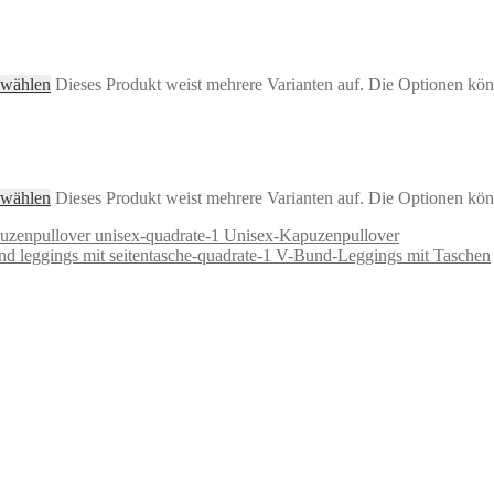
 wählen
Dieses Produkt weist mehrere Varianten auf. Die Optionen kön
 wählen
Dieses Produkt weist mehrere Varianten auf. Die Optionen kön
Unisex-Kapuzenpullover
V-Bund-Leggings mit Taschen