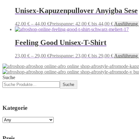
Unisex-Kapuzenpullover Anyigba Sese
42,00
€
–
44,00
€
Preisspanne: 42,00 € bis 44,00 €
Ausführung
Feeling Good Unisex-T-Shirt
23,00
€
–
29,00
€
Preisspanne: 23,00 € bis 29,00 €
Ausführung
Suche
Suche
Kategorie
Preis