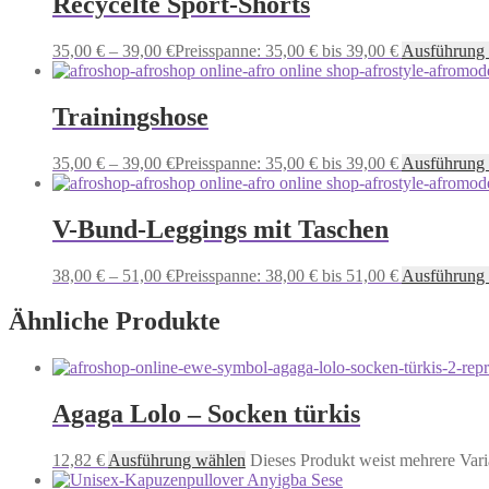
Recycelte Sport-Shorts
35,00
€
–
39,00
€
Preisspanne: 35,00 € bis 39,00 €
Ausführung
Trainingshose
35,00
€
–
39,00
€
Preisspanne: 35,00 € bis 39,00 €
Ausführung
V-Bund-Leggings mit Taschen
38,00
€
–
51,00
€
Preisspanne: 38,00 € bis 51,00 €
Ausführung
Ähnliche Produkte
Agaga Lolo – Socken türkis
12,82
€
Ausführung wählen
Dieses Produkt weist mehrere Vari