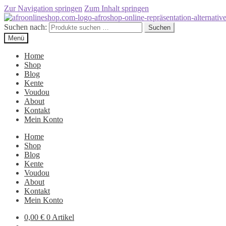
Zur Navigation springen
Zum Inhalt springen
Suchen nach:
Suchen
Menü
Home
Shop
Blog
Kente
Voudou
About
Kontakt
Mein Konto
Home
Shop
Blog
Kente
Voudou
About
Kontakt
Mein Konto
0,00
€
0 Artikel