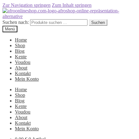
Zur Navigation springen
Zum Inhalt springen
Suchen nach:
Suchen
Menü
Home
Shop
Blog
Kente
Voudou
About
Kontakt
Mein Konto
Home
Shop
Blog
Kente
Voudou
About
Kontakt
Mein Konto