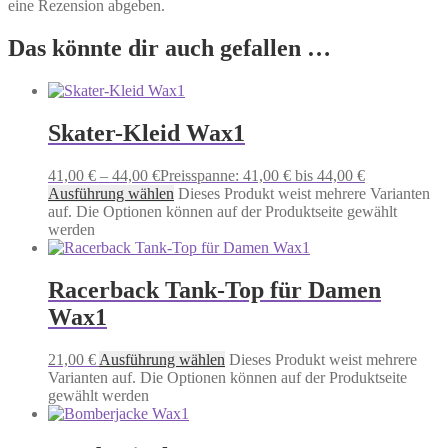
eine Rezension abgeben.
Das könnte dir auch gefallen …
Skater-Kleid Wax1
41,00
€
–
44,00
€
Preisspanne: 41,00 € bis 44,00 €
Ausführung wählen
Dieses Produkt weist mehrere Varianten
auf. Die Optionen können auf der Produktseite gewählt
werden
Racerback Tank-Top für Damen
Wax1
21,00
€
Ausführung wählen
Dieses Produkt weist mehrere
Varianten auf. Die Optionen können auf der Produktseite
gewählt werden