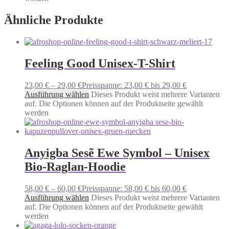
Ähnliche Produkte
Feeling Good Unisex-T-Shirt
23,00
€
–
29,00
€
Preisspanne: 23,00 € bis 29,00 €
Ausführung wählen
Dieses Produkt weist mehrere Varianten
auf. Die Optionen können auf der Produktseite gewählt
werden
Anyigba Sesẽ Ewe Symbol – Unisex
Bio-Raglan-Hoodie
58,00
€
–
60,00
€
Preisspanne: 58,00 € bis 60,00 €
Ausführung wählen
Dieses Produkt weist mehrere Varianten
auf. Die Optionen können auf der Produktseite gewählt
werden