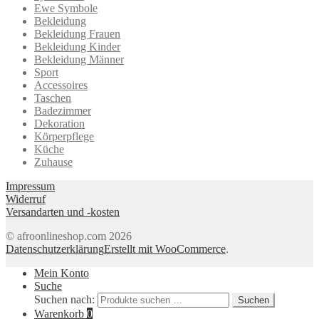
Ewe Symbole
Bekleidung
Bekleidung Frauen
Bekleidung Kinder
Bekleidung Männer
Sport
Accessoires
Taschen
Badezimmer
Dekoration
Körperpflege
Küche
Zuhause
Impressum
Widerruf
Versandarten und -kosten
© afroonlineshop.com 2026
Datenschutzerklärung
Erstellt mit WooCommerce
.
Mein Konto
Suche
Suchen nach:
Suchen
Warenkorb
0