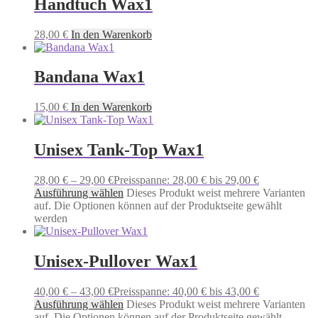
Handtuch Wax1
28,00
€
In den Warenkorb
Bandana Wax1
15,00
€
In den Warenkorb
Unisex Tank-Top Wax1
28,00
€
–
29,00
€
Preisspanne: 28,00 € bis 29,00 €
Ausführung wählen
Dieses Produkt weist mehrere Varianten
auf. Die Optionen können auf der Produktseite gewählt
werden
Unisex-Pullover Wax1
40,00
€
–
43,00
€
Preisspanne: 40,00 € bis 43,00 €
Ausführung wählen
Dieses Produkt weist mehrere Varianten
auf. Die Optionen können auf der Produktseite gewählt