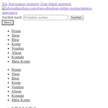
Zur Navigation springen
Zum Inhalt springen
Suchen nach:
Suchen
Menü
Home
Shop
Blog
Kente
Voudou
About
Kontakt
Mein Konto
Home
Shop
Blog
Kente
Voudou
About
Kontakt
Mein Konto