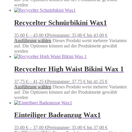
werden
Recycelter Schnürbikini Wax1
35,00
€
–
43,00
€
Preisspanne: 35,00 € bis 43,00 €
Ausführung wählen
Dieses Produkt weist mehrere Varianten
auf. Die Optionen können auf der Produktseite gewählt
werden
Recycelter High Waist Bikini Wax 1
37,75
€
–
41,25
€
Preisspanne: 37,75 € bis 41,25 €
Ausführung wählen
Dieses Produkt weist mehrere Varianten
auf. Die Optionen können auf der Produktseite gewählt
werden
Einteiliger Badeanzug Wax1
35,00
€
–
37,00
€
Preisspanne: 35,00 € bis 37,00 €