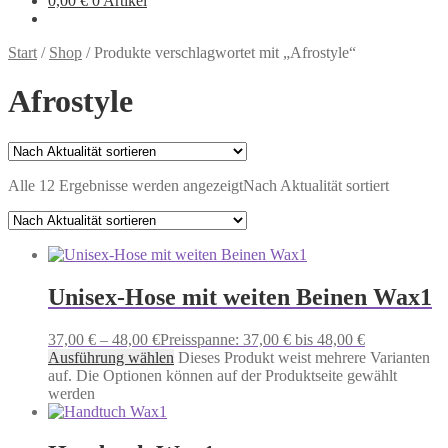
0,00
€
0 Artikel
Start
/
Shop
/
Produkte verschlagwortet mit „Afrostyle“
Afrostyle
Alle 12 Ergebnisse werden angezeigt
Nach Aktualität sortiert
Unisex-Hose mit weiten Beinen Wax1
37,00
€
–
48,00
€
Preisspanne: 37,00 € bis 48,00 €
Ausführung wählen
Dieses Produkt weist mehrere Varianten
auf. Die Optionen können auf der Produktseite gewählt
werden