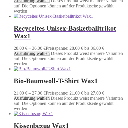
Ausführung wählen
Dieses Produkt weist mehrere Varianten
auf. Die Optionen können auf der Produktseite gewählt
werden
Recyceltes Unisex-Basketballtrikot
Wax1
28,00
€
–
36,00
€
Preisspanne: 28,00 € bis 36,00 €
Ausführung wählen
Dieses Produkt weist mehrere Varianten
auf. Die Optionen können auf der Produktseite gewählt
werden
Bio-Baumwoll-T-Shirt Wax1
21,00
€
–
27,00
€
Preisspanne: 21,00 € bis 27,00 €
Ausführung wählen
Dieses Produkt weist mehrere Varianten
auf. Die Optionen können auf der Produktseite gewählt
werden
Kissenbezug Wax1