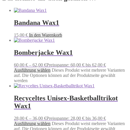
Bandana Wax1
15,00
€
In den Warenkorb
Bomberjacke Wax1
60,00
€
–
62,00
€
Preisspanne: 60,00 € bis 62,00 €
Ausführung wählen
Dieses Produkt weist mehrere Varianten
auf. Die Optionen können auf der Produktseite gewählt
werden
Recyceltes Unisex-Basketballtrikot
Wax1
28,00
€
–
36,00
€
Preisspanne: 28,00 € bis 36,00 €
Ausführung wählen
Dieses Produkt weist mehrere Varianten
auf. Die Optionen können auf der Produktseite gewählt