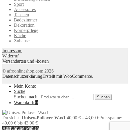
Sport
Accessoires
Taschen
Badezimmer
Dekoration
Körperpflege
Küche
Zuhause
Impressum
Widerruf
Versandarten und -kosten
© afroonlineshop.com 2026
Datenschutzerklärung
Erstellt mit WooCommerce
.
Mein Konto
Suche
Suchen nach:
Suchen
Warenkorb
0
Du siehst:
Unisex-Pullover Wax1
40,00
€
–
43,00
€
Preisspanne:
40,00 € bis 43,00 €
Ausführung wählen