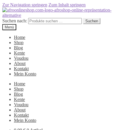
Zur Navigation springen
Zum Inhalt springen
Suchen nach:
Suchen
Menü
Home
Shop
Blog
Kente
Voudou
About
Kontakt
Mein Konto
Home
Shop
Blog
Kente
Voudou
About
Kontakt
Mein Konto