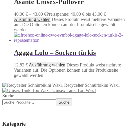
Asante Unisex-Pullover
40,00
€
–
43,00
€
Preisspanne: 40,00 € bis 43,00 €
Ausführung wählen
Dieses Produkt weist mehrere Varianten
auf. Die Optionen können auf der Produktseite gewählt
werden
Agaga Lolo – Socken türkis
12,82
€
Ausführung wählen
Dieses Produkt weist mehrere
Varianten auf. Die Optionen können auf der Produktseite
gewählt werden
Recycelter Schnürbikini Wax1
Unisex Tank-Top Wax1
Suche
Suche
Kategorie