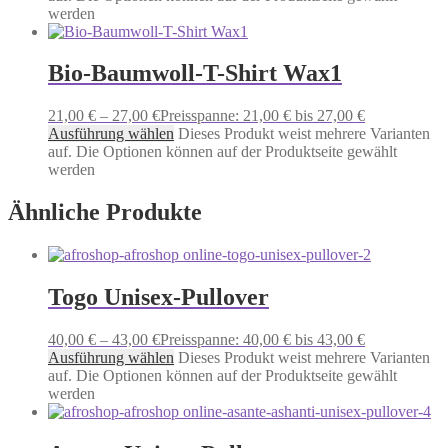
werden
Bio-Baumwoll-T-Shirt Wax1
21,00
€
–
27,00
€
Preisspanne: 21,00 € bis 27,00 €
Ausführung wählen
Dieses Produkt weist mehrere Varianten
auf. Die Optionen können auf der Produktseite gewählt
werden
Ähnliche Produkte
Togo Unisex-Pullover
40,00
€
–
43,00
€
Preisspanne: 40,00 € bis 43,00 €
Ausführung wählen
Dieses Produkt weist mehrere Varianten
auf. Die Optionen können auf der Produktseite gewählt
werden