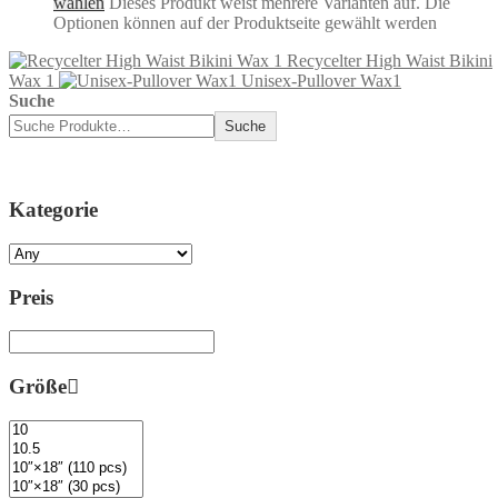
wählen
Dieses Produkt weist mehrere Varianten auf. Die
Optionen können auf der Produktseite gewählt werden
Recycelter High Waist Bikini
Wax 1
Unisex-Pullover Wax1
Suche
Suche
Kategorie
Preis
Größe