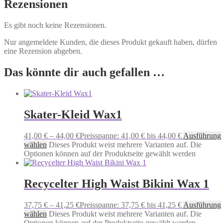
Rezensionen
Es gibt noch keine Rezensionen.
Nur angemeldete Kunden, die dieses Produkt gekauft haben, dürfen
eine Rezension abgeben.
Das könnte dir auch gefallen …
Skater-Kleid Wax1
41,00
€
–
44,00
€
Preisspanne: 41,00 € bis 44,00 €
Ausführung
wählen
Dieses Produkt weist mehrere Varianten auf. Die
Optionen können auf der Produktseite gewählt werden
Recycelter High Waist Bikini Wax 1
37,75
€
–
41,25
€
Preisspanne: 37,75 € bis 41,25 €
Ausführung
wählen
Dieses Produkt weist mehrere Varianten auf. Die
Optionen können auf der Produktseite gewählt werden