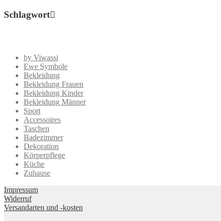
Schlagwort
by Viwassi
Ewe Symbole
Bekleidung
Bekleidung Frauen
Bekleidung Kinder
Bekleidung Männer
Sport
Accessoires
Taschen
Badezimmer
Dekoration
Körperpflege
Küche
Zuhause
Impressum
Widerruf
Versandarten und -kosten