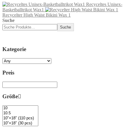
Recyceltes Unisex-
Basketballtrikot Wax1
Recycelter High Waist Bikini Wax 1
Suche
Suche
Kategorie
Preis
Größe