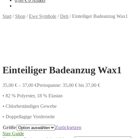
0,00
€
0 Artikel
Start
/
Shop
/
Ewe Symbole
/
Deti
/
Einteiliger Badeanzug Wax1
Einteiliger Badeanzug Wax1
35,00
€
–
37,00
€
Preisspanne: 35,00 € bis 37,00 €
• 82 % Polyester, 18 % Elastan
• Chlorbeständiges Gewebe
• Doppellagige Vorderseite
Größe
Zurücksetzen
Size Guide