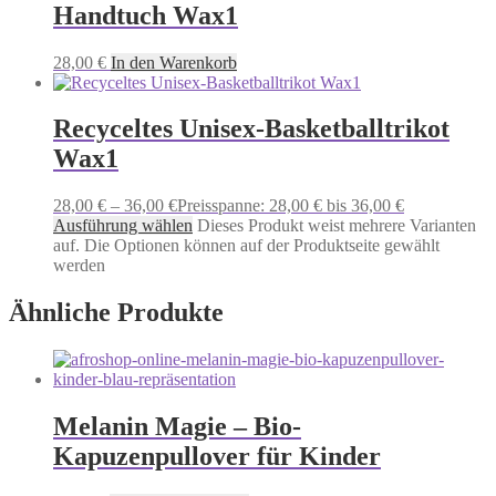
Handtuch Wax1
28,00
€
In den Warenkorb
Recyceltes Unisex-Basketballtrikot
Wax1
28,00
€
–
36,00
€
Preisspanne: 28,00 € bis 36,00 €
Ausführung wählen
Dieses Produkt weist mehrere Varianten
auf. Die Optionen können auf der Produktseite gewählt
werden
Ähnliche Produkte
Melanin Magie – Bio-
Kapuzenpullover für Kinder