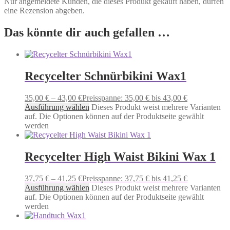
Nur angemeldete Kunden, die dieses Produkt gekauft haben, dürfen
eine Rezension abgeben.
Das könnte dir auch gefallen …
Recycelter Schnürbikini Wax1
35,00
€
–
43,00
€
Preisspanne: 35,00 € bis 43,00 €
Ausführung wählen
Dieses Produkt weist mehrere Varianten
auf. Die Optionen können auf der Produktseite gewählt
werden
Recycelter High Waist Bikini Wax 1
37,75
€
–
41,25
€
Preisspanne: 37,75 € bis 41,25 €
Ausführung wählen
Dieses Produkt weist mehrere Varianten
auf. Die Optionen können auf der Produktseite gewählt
werden