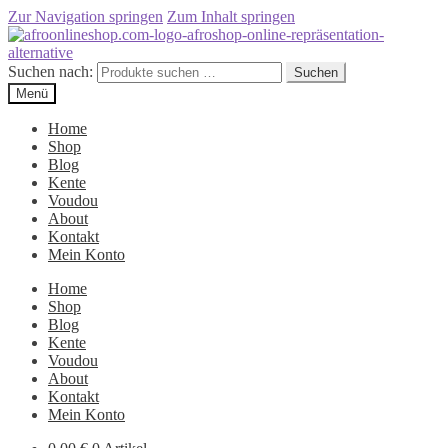
Zur Navigation springen
Zum Inhalt springen
Suchen nach:
Suchen
Menü
Home
Shop
Blog
Kente
Voudou
About
Kontakt
Mein Konto
Home
Shop
Blog
Kente
Voudou
About
Kontakt
Mein Konto