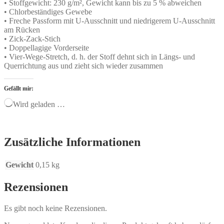
• Stoffgewicht: 230 g/m², Gewicht kann bis zu 5 % abweichen
• Chlorbeständiges Gewebe
• Freche Passform mit U-Ausschnitt und niedrigerem U-Ausschnitt
am Rücken
• Zick-Zack-Stich
• Doppellagige Vorderseite
• Vier-Wege-Stretch, d. h. der Stoff dehnt sich in Längs- und
Querrichtung aus und zieht sich wieder zusammen
Gefällt mir:
Wird geladen …
Zusätzliche Informationen
Gewicht
0,15 kg
Rezensionen
Es gibt noch keine Rezensionen.