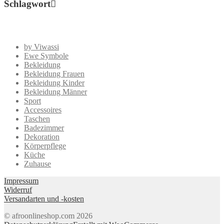
Schlagwort
by Viwassi
Ewe Symbole
Bekleidung
Bekleidung Frauen
Bekleidung Kinder
Bekleidung Männer
Sport
Accessoires
Taschen
Badezimmer
Dekoration
Körperpflege
Küche
Zuhause
Impressum
Widerruf
Versandarten und -kosten
© afroonlineshop.com 2026