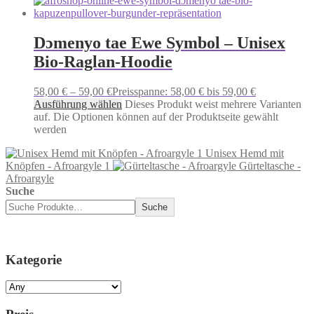
Dɔmenyo tae Ewe Symbol – Unisex
Bio-Raglan-Hoodie
58,00
€
–
59,00
€
Preisspanne: 58,00 € bis 59,00 €
Ausführung wählen
Dieses Produkt weist mehrere Varianten
auf. Die Optionen können auf der Produktseite gewählt
werden
Unisex Hemd mit
Knöpfen - Afroargyle 1
Gürteltasche -
Afroargyle
Suche
Suche
Kategorie