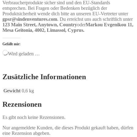
Verbraucherprodukte sicher sind und den EU-Standards
entsprechen. Bei Fragen oder Bedenken bezüglich der
Produktsicherheit wende dich bitte an unseren EU-Vertreter unter
gpsr@sindenventures.com
. Du erreichst uns auch schriftlich unter
123 Main Street, Anytown, Country
oder
Markou Evgenikou 11,
Mesa Geitonia, 4002, Limassol, Cyprus.
Gefällt mir:
Wird geladen …
Zusätzliche Informationen
Gewicht
0,6 kg
Rezensionen
Es gibt noch keine Rezensionen.
Nur angemeldete Kunden, die dieses Produkt gekauft haben, dürfen
eine Rezension abgeben.