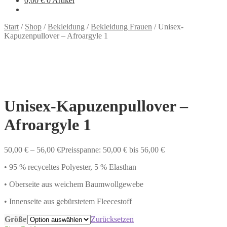
0,00
€
0 Artikel
Start
/
Shop
/
Bekleidung
/
Bekleidung Frauen
/
Unisex-
Kapuzenpullover – Afroargyle 1
Unisex-Kapuzenpullover –
Afroargyle 1
50,00
€
–
56,00
€
Preisspanne: 50,00 € bis 56,00 €
• 95 % recyceltes Polyester, 5 % Elasthan
• Oberseite aus weichem Baumwollgewebe
• Innenseite aus gebürstetem Fleecestoff
Größe
Zurücksetzen