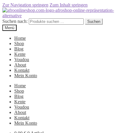
Zur Navigation springen
Zum Inhalt springen
Suchen nach:
Suchen
Menü
Home
Shop
Blog
Kente
Voudou
About
Kontakt
Mein Konto
Home
Shop
Blog
Kente
Voudou
About
Kontakt
Mein Konto