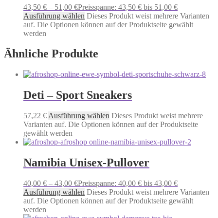
43,50
€
–
51,00
€
Preisspanne: 43,50 € bis 51,00 €
Ausführung wählen
Dieses Produkt weist mehrere Varianten
auf. Die Optionen können auf der Produktseite gewählt
werden
Ähnliche Produkte
Deti – Sport Sneakers
57,22
€
Ausführung wählen
Dieses Produkt weist mehrere
Varianten auf. Die Optionen können auf der Produktseite
gewählt werden
Namibia Unisex-Pullover
40,00
€
–
43,00
€
Preisspanne: 40,00 € bis 43,00 €
Ausführung wählen
Dieses Produkt weist mehrere Varianten
auf. Die Optionen können auf der Produktseite gewählt
werden