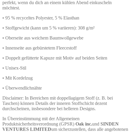
perfekt, wenn du dich an einem kühlen Abend einkuscheln
möchtest.
• 95 % recyceltes Polyester, 5 % Elasthan
• Stoffgewicht (kann um 5 % variieren): 308 g/m²
• Oberseite aus weichem Baumwollgewebe
• Innenseite aus gebürstetem Fleecestoff
• Doppelt gefütterte Kapuze mit Motiv auf beiden Seiten
• Unisex-Stil
• Mit Kordelzug
• Überwendlichnähte
Disclaimer: In Bereichen mit doppellagigem Stoff (z. B. bei
Taschen) können Details der inneren Stoffschicht dezent
durchscheinen, insbesondere bei helleren Designs.
In Übereinstimmung mit der Allgemeinen
Produktsicherheitsverordnung (GPSR)
Oak inc.
und
SINDEN
VENTURES LIMITED
um sicherzustellen, dass alle angebotenen