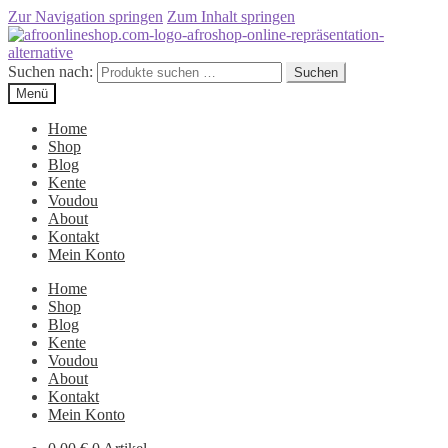
Zur Navigation springen
Zum Inhalt springen
Suchen nach:
Suchen
Menü
Home
Shop
Blog
Kente
Voudou
About
Kontakt
Mein Konto
Home
Shop
Blog
Kente
Voudou
About
Kontakt
Mein Konto