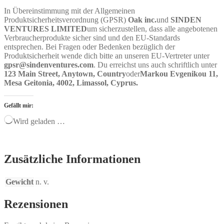
In Übereinstimmung mit der Allgemeinen
Produktsicherheitsverordnung (GPSR)
Oak inc.
und
SINDEN
VENTURES LIMITED
um sicherzustellen, dass alle angebotenen
Verbraucherprodukte sicher sind und den EU-Standards
entsprechen. Bei Fragen oder Bedenken bezüglich der
Produktsicherheit wende dich bitte an unseren EU-Vertreter unter
gpsr@sindenventures.com
. Du erreichst uns auch schriftlich unter
123 Main Street, Anytown, Country
oder
Markou Evgenikou 11,
Mesa Geitonia, 4002, Limassol, Cyprus.
Gefällt mir:
Wird geladen …
Zusätzliche Informationen
Gewicht
n. v.
Rezensionen