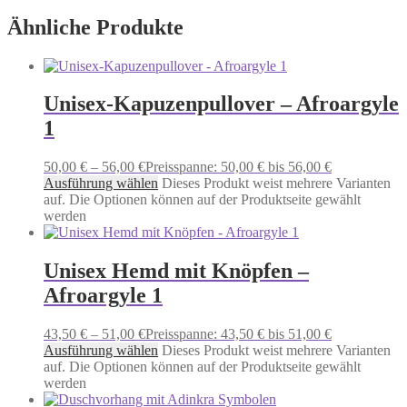
Ähnliche Produkte
Unisex-Kapuzenpullover – Afroargyle
1
50,00
€
–
56,00
€
Preisspanne: 50,00 € bis 56,00 €
Ausführung wählen
Dieses Produkt weist mehrere Varianten
auf. Die Optionen können auf der Produktseite gewählt
werden
Unisex Hemd mit Knöpfen –
Afroargyle 1
43,50
€
–
51,00
€
Preisspanne: 43,50 € bis 51,00 €
Ausführung wählen
Dieses Produkt weist mehrere Varianten
auf. Die Optionen können auf der Produktseite gewählt
werden