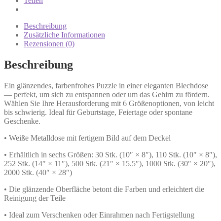
Teilen
Beschreibung
Zusätzliche Informationen
Rezensionen (0)
Beschreibung
Ein glänzendes, farbenfrohes Puzzle in einer eleganten Blechdose
— perfekt, um sich zu entspannen oder um das Gehirn zu fördern.
Wählen Sie Ihre Herausforderung mit 6 Größenoptionen, von leicht
bis schwierig. Ideal für Geburtstage, Feiertage oder spontane
Geschenke.
• Weiße Metalldose mit fertigem Bild auf dem Deckel
• Erhältlich in sechs Größen: 30 Stk. (10″ × 8″), 110 Stk. (10″ × 8″),
252 Stk. (14″ × 11″), 500 Stk. (21″ × 15.5″), 1000 Stk. (30″ × 20″),
2000 Stk. (40″ × 28″)
• Die glänzende Oberfläche betont die Farben und erleichtert die
Reinigung der Teile
• Ideal zum Verschenken oder Einrahmen nach Fertigstellung