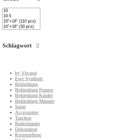
Schlagwort
by Viwassi
Ewe Symbole
Bekleidung
Bekleidung Frauen
Bekleidung Kinder
Bekleidung Männer
Sport
Accessoires
Taschen
Badezimmer
Dekoration
Körperpflege