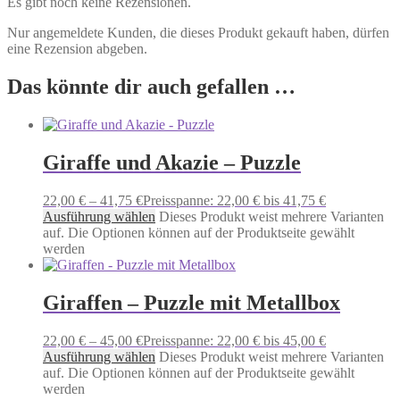
Es gibt noch keine Rezensionen.
Nur angemeldete Kunden, die dieses Produkt gekauft haben, dürfen
eine Rezension abgeben.
Das könnte dir auch gefallen …
Giraffe und Akazie – Puzzle
22,00
€
–
41,75
€
Preisspanne: 22,00 € bis 41,75 €
Ausführung wählen
Dieses Produkt weist mehrere Varianten
auf. Die Optionen können auf der Produktseite gewählt
werden
Giraffen – Puzzle mit Metallbox
22,00
€
–
45,00
€
Preisspanne: 22,00 € bis 45,00 €
Ausführung wählen
Dieses Produkt weist mehrere Varianten
auf. Die Optionen können auf der Produktseite gewählt
werden