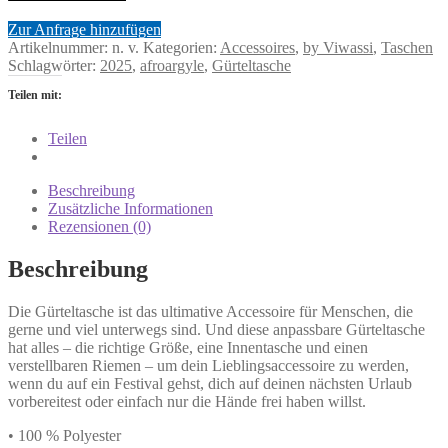
Zur Anfrage hinzufügen
Artikelnummer:
n. v.
Kategorien:
Accessoires
,
by Viwassi
,
Taschen
Schlagwörter:
2025
,
afroargyle
,
Gürteltasche
Teilen mit:
Teilen
Beschreibung
Zusätzliche Informationen
Rezensionen (0)
Beschreibung
Die Gürteltasche ist das ultimative Accessoire für Menschen, die
gerne und viel unterwegs sind. Und diese anpassbare Gürteltasche
hat alles – die richtige Größe, eine Innentasche und einen
verstellbaren Riemen – um dein Lieblingsaccessoire zu werden,
wenn du auf ein Festival gehst, dich auf deinen nächsten Urlaub
vorbereitest oder einfach nur die Hände frei haben willst.
• 100 % Polyester