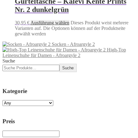
Gürteltasche – Kalevi Kente Prints
Nr. 2 dunkelgrün
30,95
€
Ausführung wählen
Dieses Produkt weist mehrere
Varianten auf. Die Optionen können auf der Produktseite
gewählt werden
Socken - Afroargyle 2
High-Top
Leinenschuhe für Damen - Afroargyle 2
Suche
Suche
Kategorie
Preis