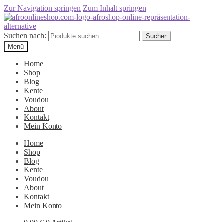
Zur Navigation springen
Zum Inhalt springen
Suchen nach:
Suchen
Menü
Home
Shop
Blog
Kente
Voudou
About
Kontakt
Mein Konto
Home
Shop
Blog
Kente
Voudou
About
Kontakt
Mein Konto