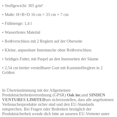
• Stoffgewicht: 305 g/m²
• Maße: H×B×D 16 cm × 33 cm × 7 cm
• Füllmenge: 1,4 l
• Wasserfestes Material
• Reißverschluss mit 2 Reglern auf der Oberseite
• Kleine, anpassbare Innentasche ohne Reißverschluss
• Seidiges Futter, mit Paspel an den Innenseiten der Säume
• 2,54 cm breiter verstellbarer Gurt mit Kunststoffreglern in 2
Größen
In Übereinstimmung mit der Allgemeinen
Produktsicherheitsverordnung (GPSR)
Oak inc.
und
SINDEN
VENTURES LIMITED
um sicherzustellen, dass alle angebotenen
Verbraucherprodukte sicher sind und den EU-Standards
entsprechen. Bei Fragen oder Bedenken bezüglich der
Produktsicherheit wende dich bitte an unseren EU-Vertreter unter