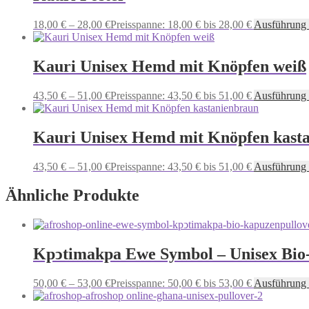
18,00
€
–
28,00
€
Preisspanne: 18,00 € bis 28,00 €
Ausführung
Kauri Unisex Hemd mit Knöpfen weiß
43,50
€
–
51,00
€
Preisspanne: 43,50 € bis 51,00 €
Ausführung
Kauri Unisex Hemd mit Knöpfen kast
43,50
€
–
51,00
€
Preisspanne: 43,50 € bis 51,00 €
Ausführung
Ähnliche Produkte
Kpͻtimakpa Ewe Symbol – Unisex Bio
50,00
€
–
53,00
€
Preisspanne: 50,00 € bis 53,00 €
Ausführung