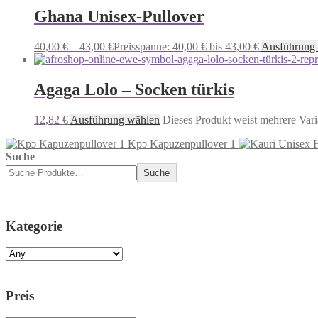
Ghana Unisex-Pullover
40,00
€
–
43,00
€
Preisspanne: 40,00 € bis 43,00 €
Ausführung
Agaga Lolo – Socken türkis
12,82
€
Ausführung wählen
Dieses Produkt weist mehrere Vari
Kpɔ Kapuzenpullover 1
Suche
Suche
Kategorie
Preis