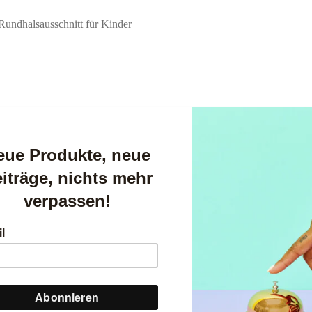
 Rundhalsausschnitt für Kinder
usschnitt für Kinder