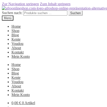
Zur Navigation springen
Zum Inhalt springen
Suchen nach:
Suchen
Menü
Home
Shop
Blog
Kente
Voudou
About
Kontakt
Mein Konto
Home
Shop
Blog
Kente
Voudou
About
Kontakt
Mein Konto
0,00
€
0 Artikel