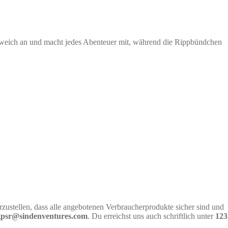
h weich an und macht jedes Abenteuer mit, während die Rippbündchen
rzustellen, dass alle angebotenen Verbraucherprodukte sicher sind und
gpsr@sindenventures.com
. Du erreichst uns auch schriftlich unter
123