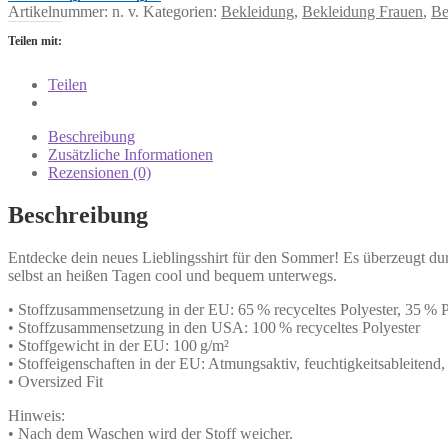
Artikelnummer:
n. v.
Kategorien:
Bekleidung
,
Bekleidung Frauen
,
Be
Teilen mit:
Teilen
Beschreibung
Zusätzliche Informationen
Rezensionen (0)
Beschreibung
Entdecke dein neues Lieblingsshirt für den Sommer! Es überzeugt dur
selbst an heißen Tagen cool und bequem unterwegs.
• Stoffzusammensetzung in der EU: 65 % recyceltes Polyester, 35 % P
• Stoffzusammensetzung in den USA: 100 % recyceltes Polyester
• Stoffgewicht in der EU: 100 g/m²
• Stoffeigenschaften in der EU: Atmungsaktiv, feuchtigkeitsableite
• Oversized Fit
Hinweis:
• Nach dem Waschen wird der Stoff weicher.