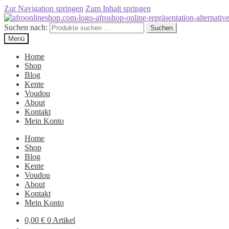
Zur Navigation springen
Zum Inhalt springen
Suchen nach:
Suchen
Menü
Home
Shop
Blog
Kente
Voudou
About
Kontakt
Mein Konto
Home
Shop
Blog
Kente
Voudou
About
Kontakt
Mein Konto
0,00
€
0 Artikel