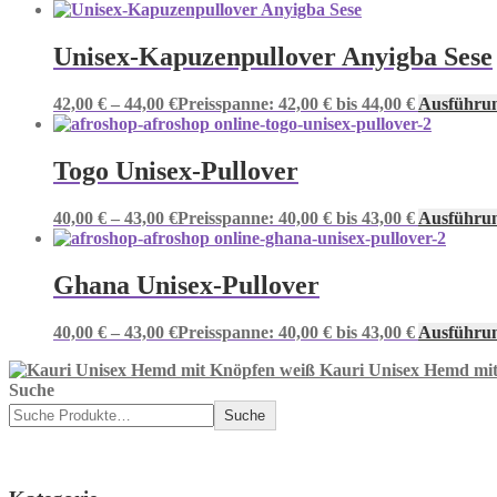
Unisex-Kapuzenpullover Anyigba Sese
42,00
€
–
44,00
€
Preisspanne: 42,00 € bis 44,00 €
Ausführu
Togo Unisex-Pullover
40,00
€
–
43,00
€
Preisspanne: 40,00 € bis 43,00 €
Ausführu
Ghana Unisex-Pullover
40,00
€
–
43,00
€
Preisspanne: 40,00 € bis 43,00 €
Ausführu
Kauri Unisex Hemd mi
Suche
Suche