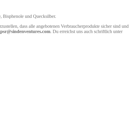
e, Bisphenole und Quecksilber.
rzustellen, dass alle angebotenen Verbraucherprodukte sicher sind und
gpsr@sindenventures.com
. Du erreichst uns auch schriftlich unter