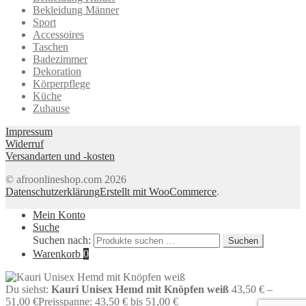
Bekleidung Männer
Sport
Accessoires
Taschen
Badezimmer
Dekoration
Körperpflege
Küche
Zuhause
Impressum
Widerruf
Versandarten und -kosten
© afroonlineshop.com 2026
Datenschutzerklärung
Erstellt mit WooCommerce
.
Mein Konto
Suche
Suchen nach:
Suchen
Warenkorb
0
Du siehst:
Kauri Unisex Hemd mit Knöpfen weiß
43,50
€
–
51,00
€
Preisspanne: 43,50 € bis 51,00 €