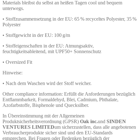
Materials bleibst du selbst an heißen Tagen cool und bequem
unterwegs.
• Stoffzusammensetzung in der EU: 65 % recyceltes Polyester, 35 %
Polyester
• Stoffgewicht in der EU: 100 g/m
• Stoffeigenschaften in der EU: Atmungsaktiv,
feuchtigkeitsableitend, mit UPF50+ Sonnenschutz
• Oversized Fit
Hinweise:
• Nach dem Waschen wird der Stoff weicher.
Other compliance information: Erfüllt die Anforderungen bezüglich
Entflammbarkeit, Formaldehyd, Blei, Cadmium, Phthalate,
Azofarbstoffe, Bisphenole und Quecksilber.
In Übereinstimmung mit der Allgemeinen
Produktsicherheitsverordnung (GPSR)
Oak inc.
und
SINDEN
VENTURES LIMITED
um sicherzustellen, dass alle angebotenen
Verbraucherprodukte sicher sind und den EU-Standards
entsprechen. Bei Fragen oder Bedenken bezüglich der