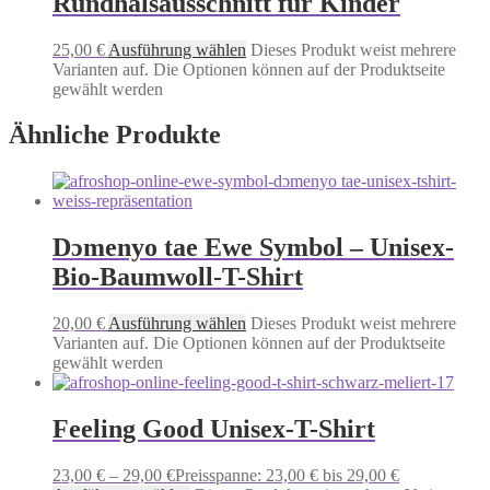
Rundhalsausschnitt für Kinder
25,00
€
Ausführung wählen
Dieses Produkt weist mehrere
Varianten auf. Die Optionen können auf der Produktseite
gewählt werden
Ähnliche Produkte
Dɔmenyo tae Ewe Symbol – Unisex-
Bio-Baumwoll-T-Shirt
20,00
€
Ausführung wählen
Dieses Produkt weist mehrere
Varianten auf. Die Optionen können auf der Produktseite
gewählt werden
Feeling Good Unisex-T-Shirt
23,00
€
–
29,00
€
Preisspanne: 23,00 € bis 29,00 €