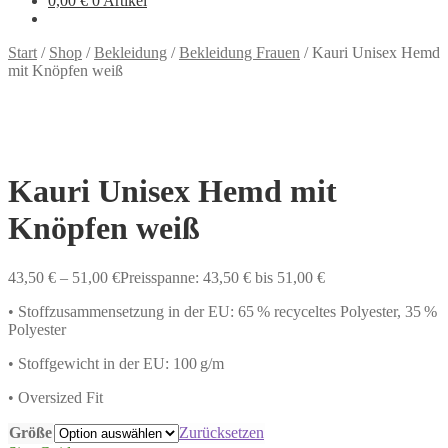
0,00
€
0 Artikel
Start
/
Shop
/
Bekleidung
/
Bekleidung Frauen
/
Kauri Unisex Hemd
mit Knöpfen weiß
Kauri Unisex Hemd mit
Knöpfen weiß
43,50
€
–
51,00
€
Preisspanne: 43,50 € bis 51,00 €
• Stoffzusammensetzung in der EU: 65 % recyceltes Polyester, 35 %
Polyester
• Stoffgewicht in der EU: 100 g/m
• Oversized Fit
Größe
Zurücksetzen