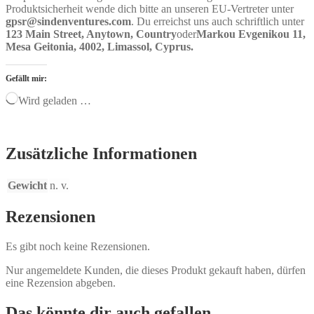
Produktsicherheit wende dich bitte an unseren EU-Vertreter unter
gpsr@sindenventures.com
. Du erreichst uns auch schriftlich unter
123 Main Street, Anytown, Country
oder
Markou Evgenikou 11,
Mesa Geitonia, 4002, Limassol, Cyprus.
Gefällt mir:
Wird geladen …
Zusätzliche Informationen
Gewicht
n. v.
Rezensionen
Es gibt noch keine Rezensionen.
Nur angemeldete Kunden, die dieses Produkt gekauft haben, dürfen
eine Rezension abgeben.
Das könnte dir auch gefallen …