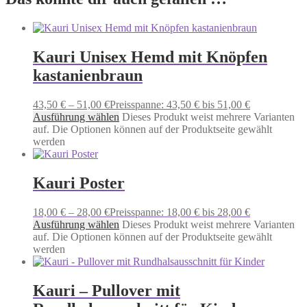
Kauri Unisex Hemd mit Knöpfen
kastanienbraun
43,50
€
–
51,00
€
Preisspanne: 43,50 € bis 51,00 €
Ausführung wählen
Dieses Produkt weist mehrere Varianten
auf. Die Optionen können auf der Produktseite gewählt
werden
Kauri Poster
18,00
€
–
28,00
€
Preisspanne: 18,00 € bis 28,00 €
Ausführung wählen
Dieses Produkt weist mehrere Varianten
auf. Die Optionen können auf der Produktseite gewählt
werden
Kauri – Pullover mit