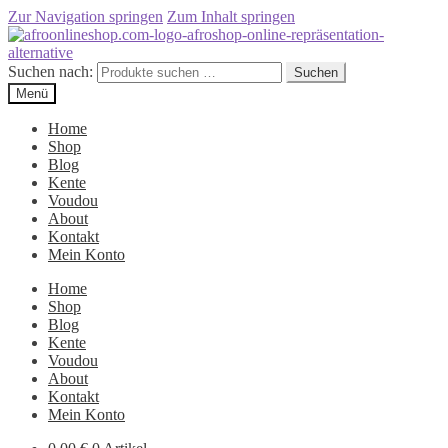
Zur Navigation springen
Zum Inhalt springen
Suchen nach:
Suchen
Menü
Home
Shop
Blog
Kente
Voudou
About
Kontakt
Mein Konto
Home
Shop
Blog
Kente
Voudou
About
Kontakt
Mein Konto