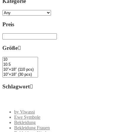
Kategorie
Preis
Größe
Schlagwort
by Viwassi
Ewe Symbole
Bekleidung
Bekleidung Frauen