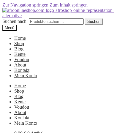
Zur Navigation springen
Zum Inhalt springen
Suchen nach:
Suchen
Menü
Home
Shop
Blog
Kente
Voudou
About
Kontakt
Mein Konto
Home
Shop
Blog
Kente
Voudou
About
Kontakt
Mein Konto