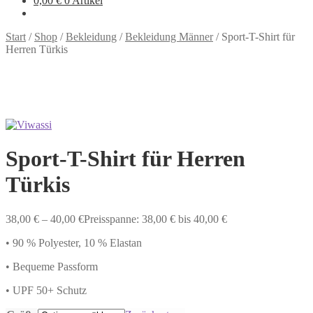
0,00
€
0 Artikel
Start
/
Shop
/
Bekleidung
/
Bekleidung Männer
/
Sport-T-Shirt für
Herren Türkis
Sport-T-Shirt für Herren
Türkis
38,00
€
–
40,00
€
Preisspanne: 38,00 € bis 40,00 €
• 90 % Polyester, 10 % Elastan
• Bequeme Passform
• UPF 50+ Schutz