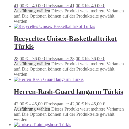
41,00
€
–
49,00
€
Preisspanne: 41,00 € bis 49,00 €
Ausführung wählen
Dieses Produkt weist mehrere Varianten
auf. Die Optionen können auf der Produktseite gewählt
werden
Recyceltes Unisex-Basketballtrikot
Türkis
28,00
€
–
36,00
€
Preisspanne: 28,00 € bis 36,00 €
Ausführung wählen
Dieses Produkt weist mehrere Varianten
auf. Die Optionen können auf der Produktseite gewählt
werden
Herren-Rash-Guard langarm Türkis
42,00
€
–
45,00
€
Preisspanne: 42,00 € bis 45,00 €
Ausführung wählen
Dieses Produkt weist mehrere Varianten
auf. Die Optionen können auf der Produktseite gewählt
werden