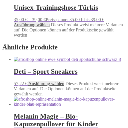
Unisex-Trainingshose Türkis
35,00
€
–
39,00
€
Preisspanne: 35,00 € bis 39,00 €
Ausführung wählen
Dieses Produkt weist mehrere Varianten
auf. Die Optionen können auf der Produktseite gewählt
werden
Ähnliche Produkte
Deti – Sport Sneakers
57,22
€
Ausführung wählen
Dieses Produkt weist mehrere
Varianten auf. Die Optionen können auf der Produktseite
gewählt werden
Melanin Magie – Bio-
Kapuzenpullover für Kinder