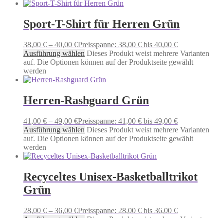
Sport-T-Shirt für Herren Grün
38,00
€
–
40,00
€
Preisspanne: 38,00 € bis 40,00 €
Ausführung wählen
Dieses Produkt weist mehrere Varianten
auf. Die Optionen können auf der Produktseite gewählt
werden
Herren-Rashguard Grün
41,00
€
–
49,00
€
Preisspanne: 41,00 € bis 49,00 €
Ausführung wählen
Dieses Produkt weist mehrere Varianten
auf. Die Optionen können auf der Produktseite gewählt
werden
Recyceltes Unisex-Basketballtrikot
Grün
28,00
€
–
36,00
€
Preisspanne: 28,00 € bis 36,00 €