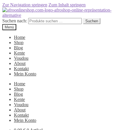
Zur Navigation springen
Zum Inhalt springen
Suchen nach:
Suchen
Menü
Home
Shop
Blog
Kente
Voudou
About
Kontakt
Mein Konto
Home
Shop
Blog
Kente
Voudou
About
Kontakt
Mein Konto