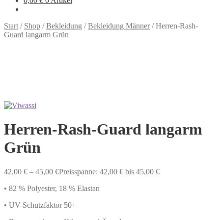
0,00
€
0 Artikel
Start
/
Shop
/
Bekleidung
/
Bekleidung Männer
/
Herren-Rash-
Guard langarm Grün
Herren-Rash-Guard langarm
Grün
42,00
€
–
45,00
€
Preisspanne: 42,00 € bis 45,00 €
• 82 % Polyester, 18 % Elastan
• UV-Schutzfaktor 50+