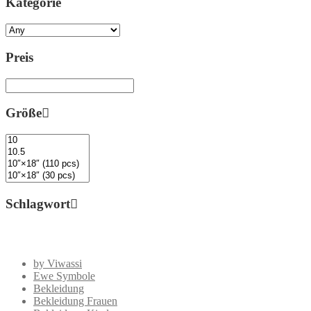
Kategorie
Preis
Größe
Schlagwort
by Viwassi
Ewe Symbole
Bekleidung
Bekleidung Frauen