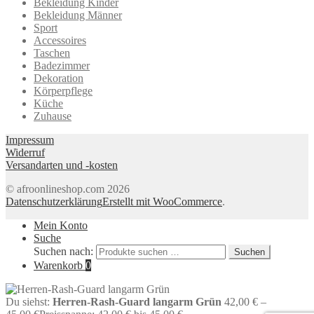
Bekleidung Kinder
Bekleidung Männer
Sport
Accessoires
Taschen
Badezimmer
Dekoration
Körperpflege
Küche
Zuhause
Impressum
Widerruf
Versandarten und -kosten
© afroonlineshop.com 2026
Datenschutzerklärung
Erstellt mit WooCommerce
.
Mein Konto
Suche
Suchen nach:
Suchen
Warenkorb
0
Du siehst:
Herren-Rash-Guard langarm Grün
42,00
€
–