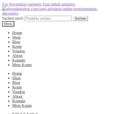
Zur Navigation springen
Zum Inhalt springen
Suchen nach:
Suchen
Menü
Home
Shop
Blog
Kente
Voudou
About
Kontakt
Mein Konto
Home
Shop
Blog
Kente
Voudou
About
Kontakt
Mein Konto