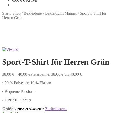
0,00
€
0 Artikel
Start
/
Shop
/
Bekleidung
/
Bekleidung Männer
/
Sport-T-Shirt für
Herren Grün
Sport-T-Shirt für Herren Grün
38,00
€
–
40,00
€
Preisspanne: 38,00 € bis 40,00 €
• 90 % Polyester, 10 % Elastan
• Bequeme Passform
• UPF 50+ Schutz
Größe
Zurücksetzen