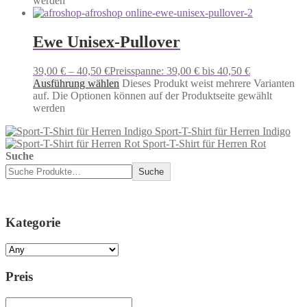
werden
Ewe Unisex-Pullover
39,00
€
–
40,50
€
Preisspanne: 39,00 € bis 40,50 €
Ausführung wählen
Dieses Produkt weist mehrere Varianten
auf. Die Optionen können auf der Produktseite gewählt
werden
Sport-T-Shirt für Herren Indigo
Sport-T-Shirt für Herren Rot
Suche
Suche
Kategorie
Preis